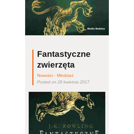
Fantastyczne
zwierzęta
Nowości - Młodzież
Posted on 28 kwietnia 2017