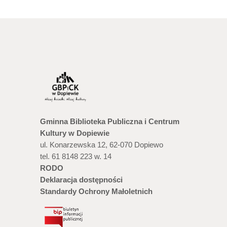
Gminna Biblioteka Publiczna i Centrum
Kultury w Dopiewie
ul. Konarzewska 12, 62-070 Dopiewo
tel. 61 8148 223 w. 14
RODO
Deklaracja dostępności
Standardy Ochrony Małoletnich