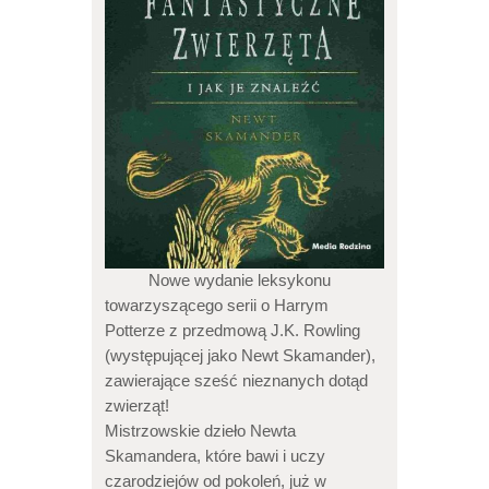
Nowe wydanie leksykonu
towarzyszącego serii o Harrym
Potterze z przedmową J.K. Rowling
(występującej jako Newt Skamander),
zawierające sześć nieznanych dotąd
zwierząt!
Mistrzowskie dzieło Newta
Skamandera, które bawi i uczy
czarodziejów od pokoleń, już w