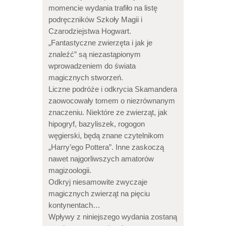
momencie wydania trafiło na listę
podręczników Szkoły Magii i
Czarodziejstwa Hogwart.
„Fantastyczne zwierzęta i jak je
znaleźć” są niezastąpionym
wprowadzeniem do świata
magicznych stworzeń.
Liczne podróże i odkrycia Skamandera
zaowocowały tomem o niezrównanym
znaczeniu. Niektóre ze zwierząt, jak
hipogryf, bazyliszek, rogogon
węgierski, będą znane czytelnikom
„Harry’ego Pottera”. Inne zaskoczą
nawet najgorliwszych amatorów
magizoologii.
Odkryj niesamowite zwyczaje
magicznych zwierząt na pięciu
kontynentach…
Wpływy z niniejszego wydania zostaną