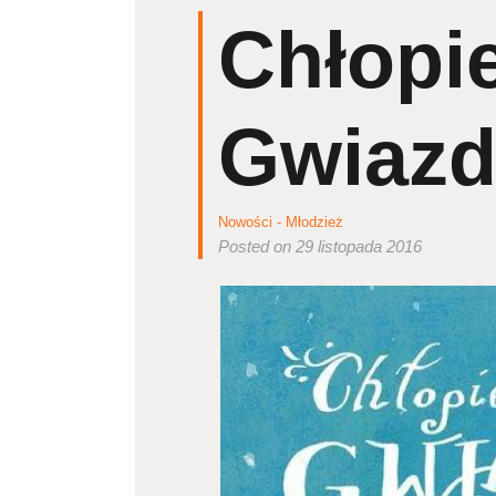
Chłopi
Gwiazd
Nowości - Młodzież
Posted on 29 listopada 2016