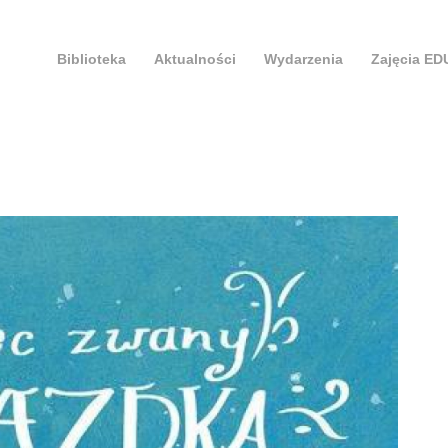
Biblioteka
Aktualności
Wydarzenia
Zajęcia E