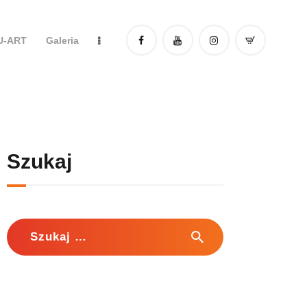
DU-ART
Galeria
Szukaj
Szukaj: