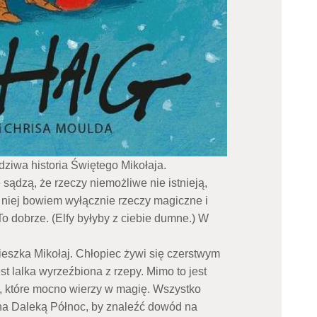
iwa historia Świętego Mikołaja.
e sądzą, że rzeczy niemożliwe nie istnieją,
w niej bowiem wyłącznie rzeczy magiczne i
o dobrze. (Elfy byłyby z ciebie dumne.) W
ieszka Mikołaj. Chłopiec żywi się czerstwym
t lalka wyrzeźbiona z rzepy. Mimo to jest
, które mocno wierzy w magię. Wszystko
a na Daleką Północ, by znaleźć dowód na