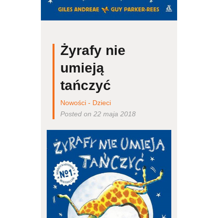
Żyrafy nie
umieją
tańczyć
Nowości - Dzieci
Posted on 22 maja 2018