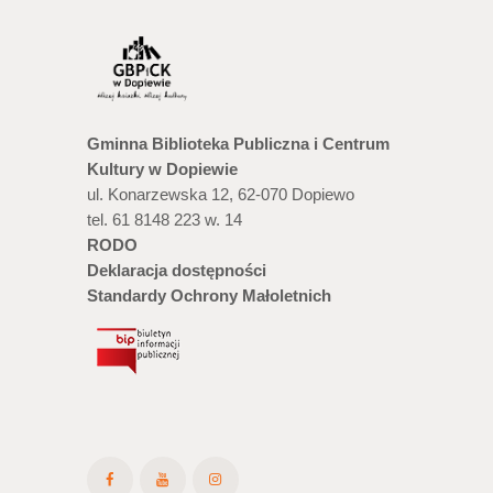
Gminna Biblioteka Publiczna i Centrum
Kultury w Dopiewie
ul. Konarzewska 12, 62-070 Dopiewo
tel. 61 8148 223 w. 14
RODO
Deklaracja dostępności
Standardy Ochrony Małoletnich