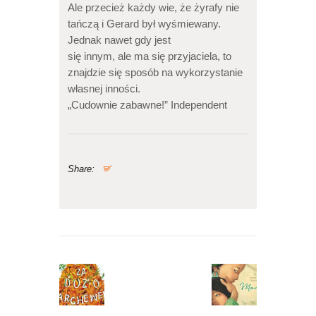
Ale przecież każdy wie, że żyrafy nie
tańczą i Gerard był wyśmiewany.
Jednak nawet gdy jest
się innym, ale ma się przyjaciela, to
znajdzie się sposób na wykorzystanie
własnej inności.
„Cudownie zabawne!” Independent
Share:
Nawigacja
wpisu
Previous
Next
post:
post: