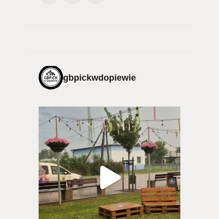
gbpickwdopiewie