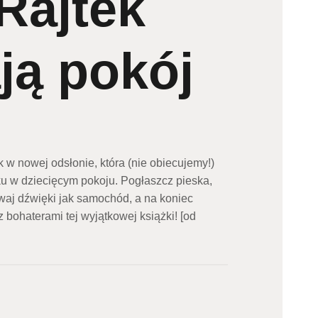
Rajtek
ją pokój
k w nowej odsłonie, która (nie obiecujemy!)
 w dziecięcym pokoju. Pogłaszcz pieska,
dawaj dźwięki jak samochód, a na koniec
bohaterami tej wyjątkowej książki! [od