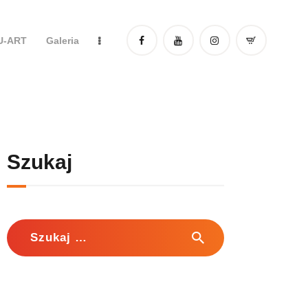
DU-ART
Galeria
Szukaj
Szukaj: