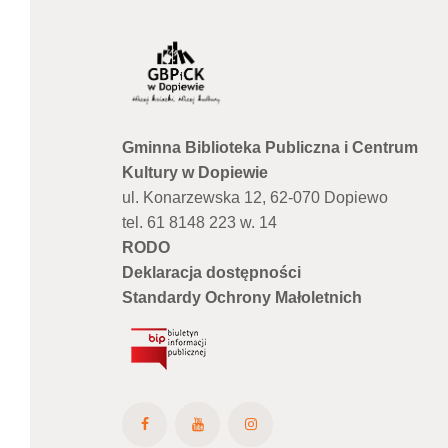
Gminna Biblioteka Publiczna i Centrum
Kultury w Dopiewie
ul. Konarzewska 12, 62-070 Dopiewo
tel. 61 8148 223 w. 14
RODO
Deklaracja dostępności
Standardy Ochrony Małoletnich