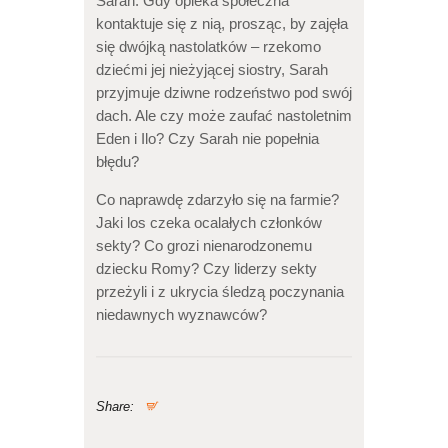
Sarah. Gdy opieka społeczna
kontaktuje się z nią, prosząc, by zajęła
się dwójką nastolatków – rzekomo
dziećmi jej nieżyjącej siostry, Sarah
przyjmuje dziwne rodzeństwo pod swój
dach. Ale czy może zaufać nastoletnim
Eden i Ilo? Czy Sarah nie popełnia
błędu?
Co naprawdę zdarzyło się na farmie?
Jaki los czeka ocalałych członków
sekty? Co grozi nienarodzonemu
dziecku Romy? Czy liderzy sekty
przeżyli i z ukrycia śledzą poczynania
niedawnych wyznawców?
Share: