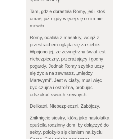
Tam, gdzie dorastała Romy, jeśli ktoś
umarł, już nigdy więcej się o nim nie
mówiło…
Romy, ocalała z masakry, wciąż z
przestrachem ogląda się za siebie.
Wpojono jej, że zewnętrzny świat jest
niebezpieczny, przerażający i godny
pogardy. Jednak Romy szybko uczy
się życia na zewnątrz, „między
Martwymi”. Jest w ciąży, musi więc
być czujna i ostrożna, próbując
odszukać swoich krewnych.
Delikatni. Niebezpieczni. Zabójczy.
Zniknięcie siostry, która jako nastolatka
opuściła rodzinny dom, by dołączyć do
sekty, położyło się cieniem na życiu