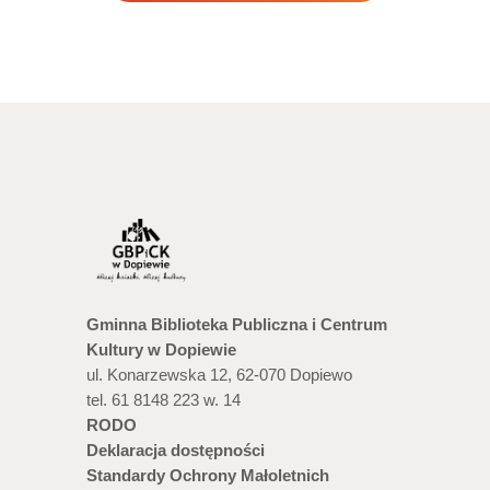
Gminna Biblioteka Publiczna i Centrum
Kultury w Dopiewie
ul. Konarzewska 12, 62-070 Dopiewo
tel. 61 8148 223 w. 14
RODO
Deklaracja dostępności
Standardy Ochrony Małoletnich