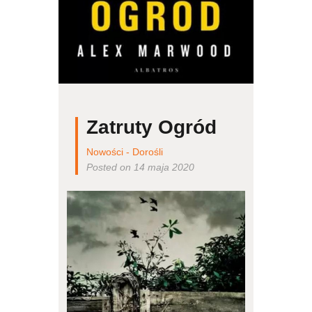
Zatruty Ogród
Nowości - Dorośli
Posted on 14 maja 2020