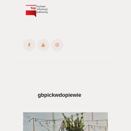
gbpickwdopiewie