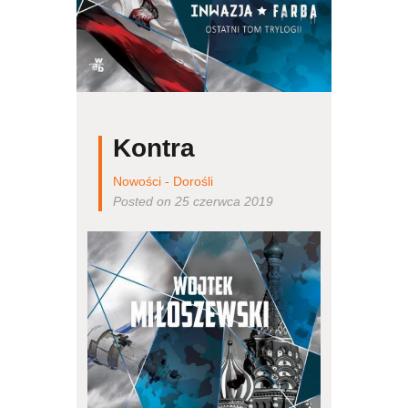
Kontra
Nowości - Dorośli
Posted on 25 czerwca 2019