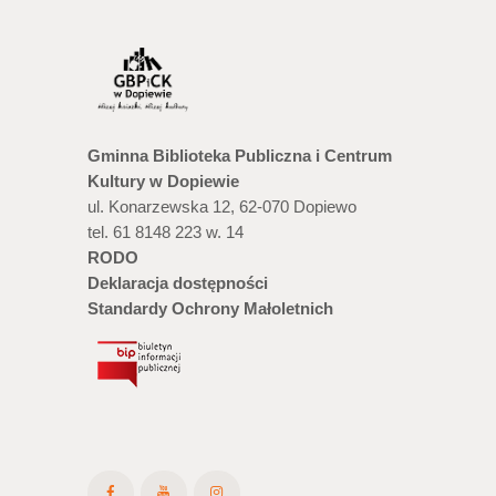
Gminna Biblioteka Publiczna i Centrum
Kultury w Dopiewie
ul. Konarzewska 12, 62-070 Dopiewo
tel. 61 8148 223 w. 14
RODO
Deklaracja dostępności
Standardy Ochrony Małoletnich