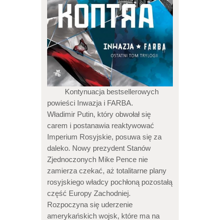
Kontynuacja bestsellerowych
powieści Inwazja i FARBA.
Władimir Putin, który obwołał się
carem i postanawia reaktywować
Imperium Rosyjskie, posuwa się za
daleko. Nowy prezydent Stanów
Zjednoczonych Mike Pence nie
zamierza czekać, aż totalitarne plany
rosyjskiego władcy pochłoną pozostałą
część Europy Zachodniej.
Rozpoczyna się uderzenie
amerykańskich wojsk, które ma na