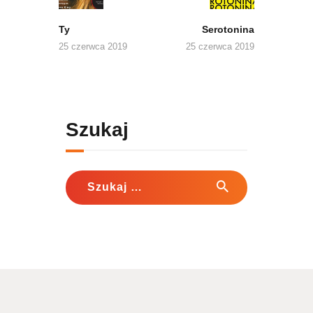
Ty
Serotonina
25 czerwca 2019
25 czerwca 2019
Szukaj
Szukaj: