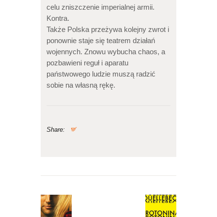
celu zniszczenie imperialnej armii.
Kontra.
Także Polska przeżywa kolejny zwrot i
ponownie staje się teatrem działań
wojennych. Znowu wybucha chaos, a
pozbawieni reguł i aparatu
państwowego ludzie muszą radzić
sobie na własną rękę.
Share:
Nawigacja
wpisu
Previous
Next
post:
post: