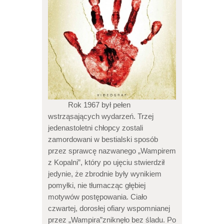
Rok 1967 był pełen
wstrząsających wydarzeń. Trzej
jedenastoletni chłopcy zostali
zamordowani w bestialski sposób
przez sprawcę nazwanego „Wampirem
z Kopalni”, który po ujęciu stwierdził
jedynie, że zbrodnie były wynikiem
pomyłki, nie tłumacząc głębiej
motywów postępowania. Ciało
czwartej, dorosłej ofiary wspomnianej
przez „Wampira”zniknęło bez śladu. Po