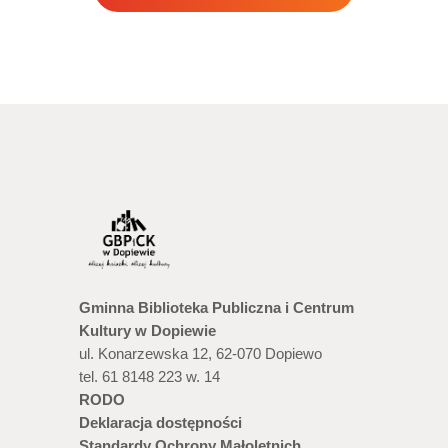
Gminna Biblioteka Publiczna i Centrum
Kultury w Dopiewie
ul. Konarzewska 12, 62-070 Dopiewo
tel. 61 8148 223 w. 14
RODO
Deklaracja dostępności
Standardy Ochrony Małoletnich