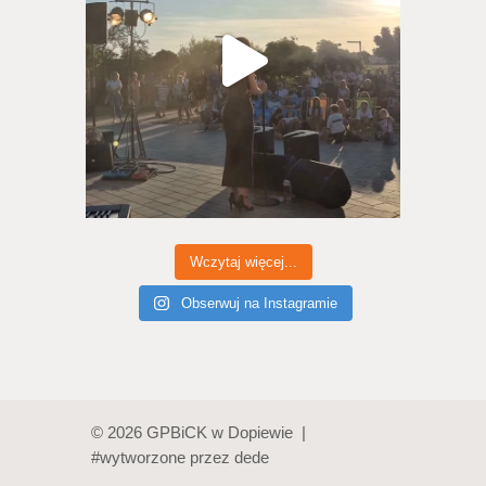
Wczytaj więcej...
Obserwuj na Instagramie
© 2026 GPBiCK w Dopiewie |
#wytworzone przez
dede