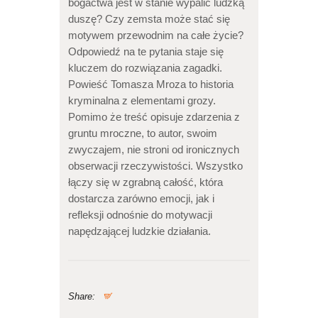
bogactwa jest w stanie wypalić ludzką
duszę? Czy zemsta może stać się
motywem przewodnim na całe życie?
Odpowiedź na te pytania staje się
kluczem do rozwiązania zagadki.
Powieść Tomasza Mroza to historia
kryminalna z elementami grozy.
Pomimo że treść opisuje zdarzenia z
gruntu mroczne, to autor, swoim
zwyczajem, nie stroni od ironicznych
obserwacji rzeczywistości. Wszystko
łączy się w zgrabną całość, która
dostarcza zarówno emocji, jak i
refleksji odnośnie do motywacji
napędzającej ludzkie działania.
Share: