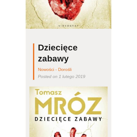
Dziecięce
zabawy
Nowości - Dorośli
Posted on 1 lutego 2019