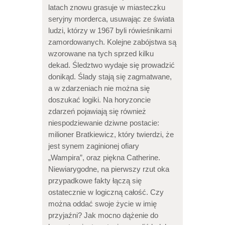
latach znowu grasuje w miasteczku
seryjny morderca, usuwając ze świata
ludzi, którzy w 1967 byli rówieśnikami
zamordowanych. Kolejne zabójstwa są
wzorowane na tych sprzed kilku
dekad. Śledztwo wydaje się prowadzić
donikąd. Ślady stają się zagmatwane,
a w zdarzeniach nie można się
doszukać logiki. Na horyzoncie
zdarzeń pojawiają się również
niespodziewanie dziwne postacie:
milioner Bratkiewicz, który twierdzi, że
jest synem zaginionej ofiary
„Wampira”, oraz piękna Catherine.
Niewiarygodne, na pierwszy rzut oka
przypadkowe fakty łączą się
ostatecznie w logiczną całość. Czy
można oddać swoje życie w imię
przyjaźni? Jak mocno dążenie do