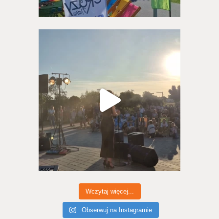
Wczytaj więcej...
Obserwuj na Instagramie