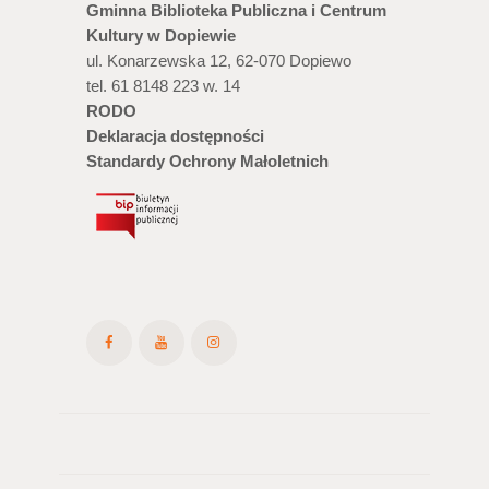
Gminna Biblioteka Publiczna i Centrum
Kultury w Dopiewie
ul. Konarzewska 12, 62-070 Dopiewo
tel. 61 8148 223 w. 14
RODO
Deklaracja dostępności
Standardy Ochrony Małoletnich