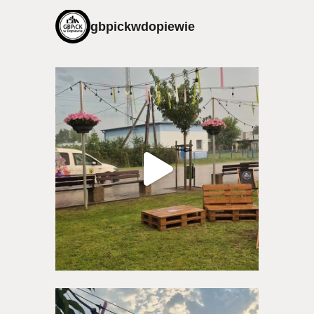
gbpickwdopiewie