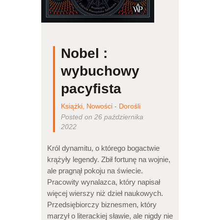
Nobel :
wybuchowy
pacyfista
Książki
,
Nowości - Dorośli
Posted on 26 października
2022
Król dynamitu, o którego bogactwie
krążyły legendy. Zbił fortunę na wojnie,
ale pragnął pokoju na świecie.
Pracowity wynalazca, który napisał
więcej wierszy niż dzieł naukowych.
Przedsiębiorczy biznesmen, który
marzył o literackiej sławie, ale nigdy nie