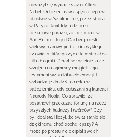
odważył się wydać książki. Alfred
Nobel. Od dzieciństwa spędzonego w
ubóstwie w Sztokholmie, przez studia
w Paryżu, konflikty rodzinne i
uczuciowe porażki, aż po śmierć w
San Remo – Ingrid Carlberg kreśli
wielowymiarowy portret niezwykłego
człowieka, którego życie to materiał na
kilka biografii. Zmarł bezdzietnie, a ze
względu na ogromny majątek jego
testament wzbudził wiele emocji. I
wzbudza je do dziś, co roku w
październiku, gdy ogłaszani są laureaci
Nagrody Nobla. Co sprawiło, że
postanowił przekazać fortunę na rzecz
przyszłych badaczy i twórców? Czy
był idealistą i liczył, że świat stanie się
dzięki temu choć trochę lepszy? A
może po prostu nie cierpiał swoich