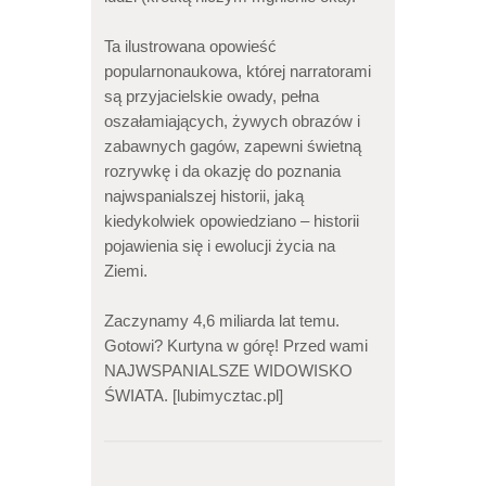
Ta ilustrowana opowieść
popularnonaukowa, której narratorami
są przyjacielskie owady, pełna
oszałamiających, żywych obrazów i
zabawnych gagów, zapewni świetną
rozrywkę i da okazję do poznania
najwspanialszej historii, jaką
kiedykolwiek opowiedziano – historii
pojawienia się i ewolucji życia na
Ziemi.
Zaczynamy 4,6 miliarda lat temu.
Gotowi? Kurtyna w górę! Przed wami
NAJWSPANIALSZE WIDOWISKO
ŚWIATA. [lubimycztac.pl]