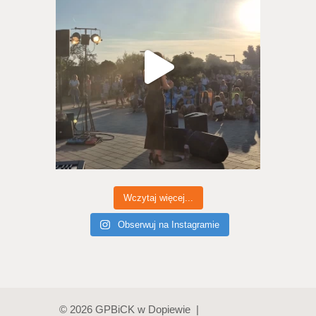
Wczytaj więcej...
Obserwuj na Instagramie
© 2026 GPBiCK w Dopiewie |