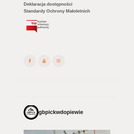
Deklaracja dostępności
Standardy Ochrony Małoletnich
gbpickwdopiewie