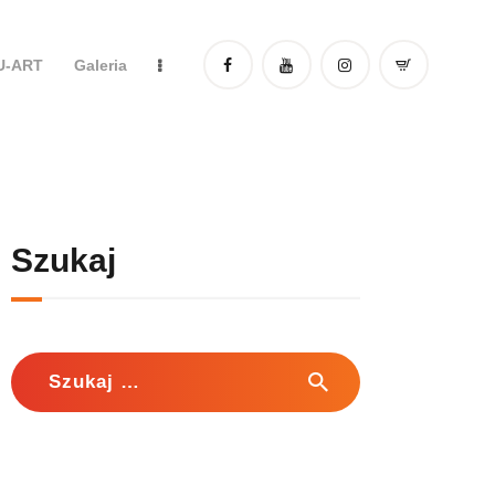
DU-ART
Galeria
Szukaj
Szukaj: