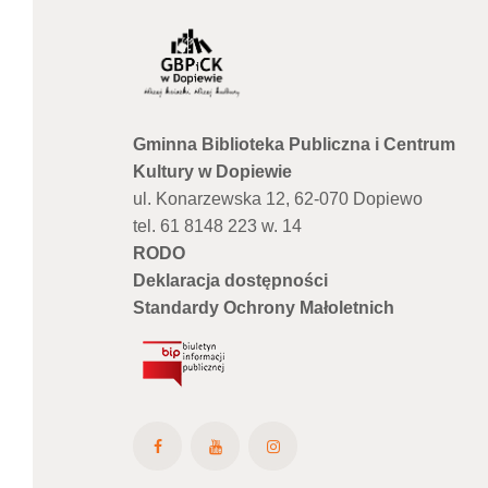
Gminna Biblioteka Publiczna i Centrum
Kultury w Dopiewie
ul. Konarzewska 12, 62-070 Dopiewo
tel. 61 8148 223 w. 14
RODO
Deklaracja dostępności
Standardy Ochrony Małoletnich