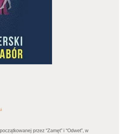
ki
zapoczątkowanej przez “Zamęt” i “Odwet”, w