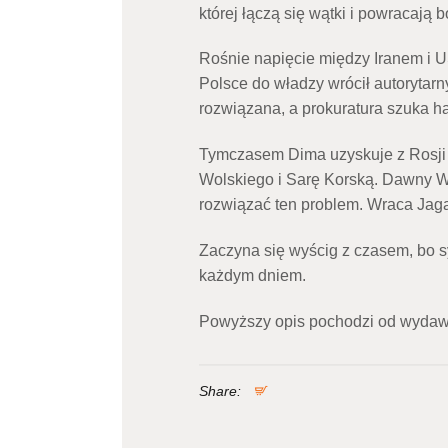
której łączą się wątki i powracają b
Rośnie napięcie między Iranem i US
Polsce do władzy wrócił autorytarn
rozwiązana, a prokuratura szuka 
Tymczasem Dima uzyskuje z Rosji i
Wolskiego i Sarę Korską. Dawny Wy
rozwiązać ten problem. Wraca Jag
Zaczyna się wyścig z czasem, bo 
każdym dniem.
Powyższy opis pochodzi od wydaw
Share: