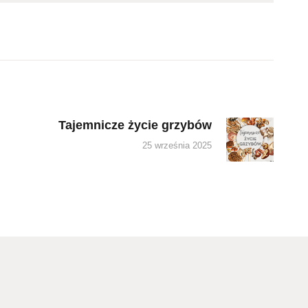
Tajemnicze życie grzybów
Next
post:
25 września 2025