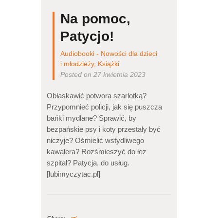
Na pomoc,
Patycjo!
Audiobooki - Nowości dla dzieci
i młodzieży
,
Książki
Posted on 27 kwietnia 2023
Obłaskawić potwora szarlotką?
Przypomnieć policji, jak się puszcza
bańki mydlane? Sprawić, by
bezpańskie psy i koty przestały być
niczyje? Ośmielić wstydliwego
kawalera? Rozśmieszyć do łez
szpital? Patycja, do usług.
[lubimyczytac.pl]