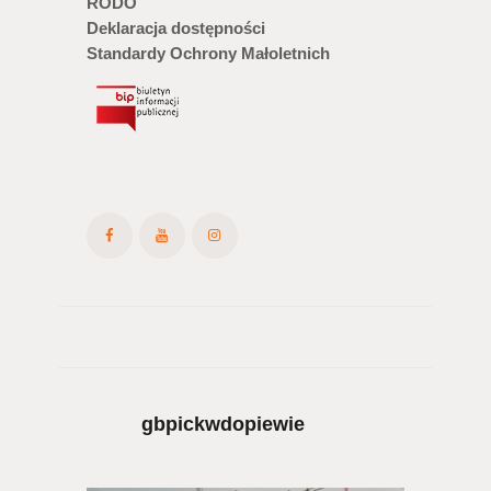
RODO
Deklaracja dostępności
Standardy Ochrony Małoletnich
gbpickwdopiewie