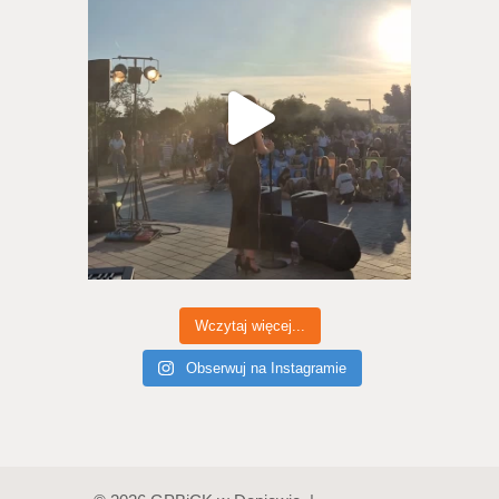
Wczytaj więcej...
Obserwuj na Instagramie