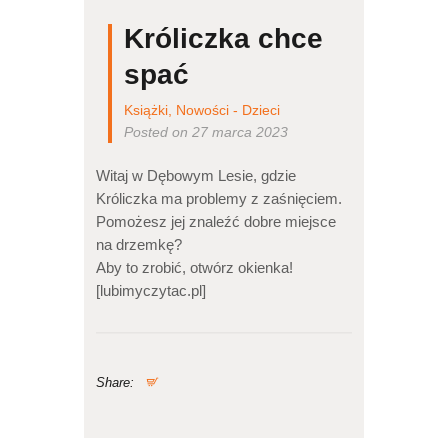
Króliczka chce
spać
Książki
,
Nowości - Dzieci
Posted on 27 marca 2023
Witaj w Dębowym Lesie, gdzie
Króliczka ma problemy z zaśnięciem.
Pomożesz jej znaleźć dobre miejsce
na drzemkę?
Aby to zrobić, otwórz okienka!
[lubimyczytac.pl]
Share: