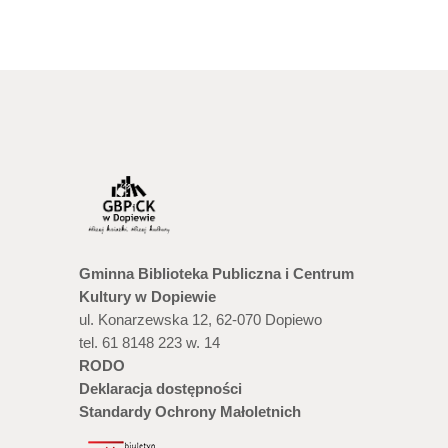
Gminna Biblioteka Publiczna i Centrum
Kultury w Dopiewie
ul. Konarzewska 12, 62-070 Dopiewo
tel. 61 8148 223 w. 14
RODO
Deklaracja dostępności
Standardy Ochrony Małoletnich