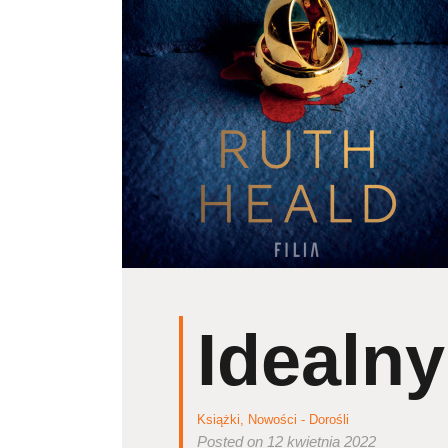
Idealny
Książki
,
Nowości - Dorośli
Posted on 12 kwietnia 2022