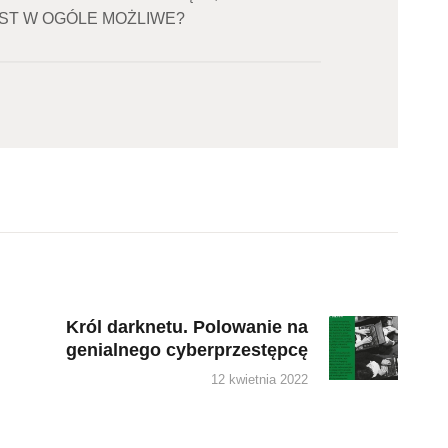
ST W OGÓLE MOŻLIWE?
Król darknetu. Polowanie na
Next
genialnego cyberprzestępcę
post:
12 kwietnia 2022