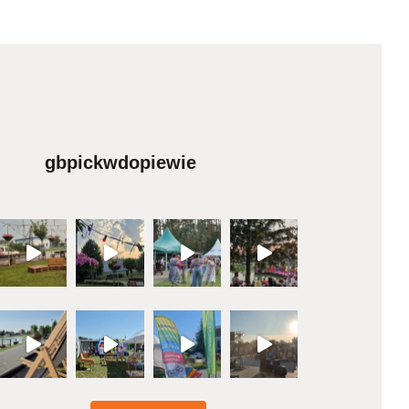
gbpickwdopiewie