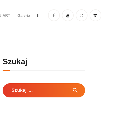
DU-ART
Galeria
Szukaj
Szukaj: