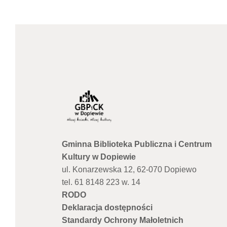
Gminna Biblioteka Publiczna i Centrum
Kultury w Dopiewie
ul. Konarzewska 12, 62-070 Dopiewo
tel. 61 8148 223 w. 14
RODO
Deklaracja dostępności
Standardy Ochrony Małoletnich