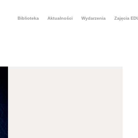
Biblioteka
Aktualności
Wydarzenia
Zajęcia E