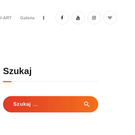
DU-ART
Galeria
Szukaj
Szukaj: