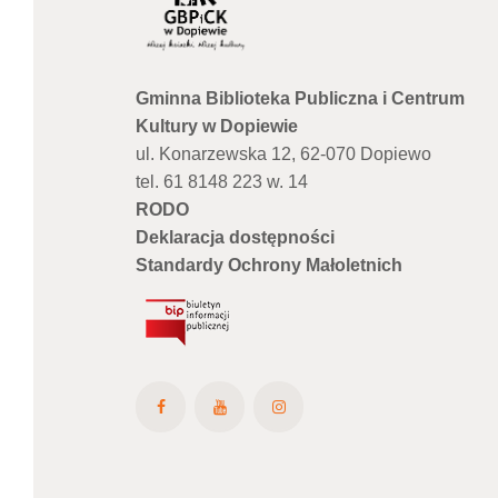
Gminna Biblioteka Publiczna i Centrum
Kultury w Dopiewie
ul. Konarzewska 12, 62-070 Dopiewo
tel. 61 8148 223 w. 14
RODO
Deklaracja dostępności
Standardy Ochrony Małoletnich