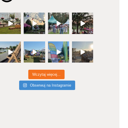
Wczytaj więcej...
Obserwuj na Instagramie