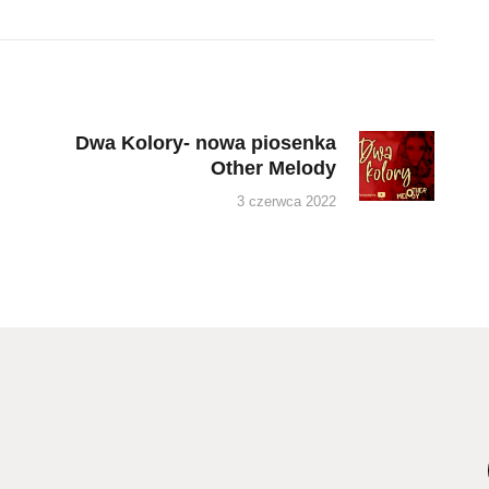
Dwa Kolory- nowa piosenka
Next
Other Melody
post:
3 czerwca 2022