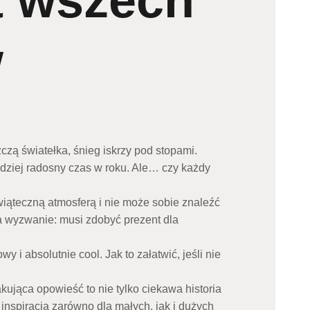
t wszech
w
czą światełka, śnieg iskrzy pod stopami.
rdziej radosny czas w roku. Ale… czy każdy
wiąteczną atmosferą i nie może sobie znaleźć
a wyzwanie: musi zdobyć prezent dla
y i absolutnie cool. Jak to załatwić, jeśli nie
ująca opowieść to nie tylko ciekawa historia
 inspiracja zarówno dla małych, jak i dużych