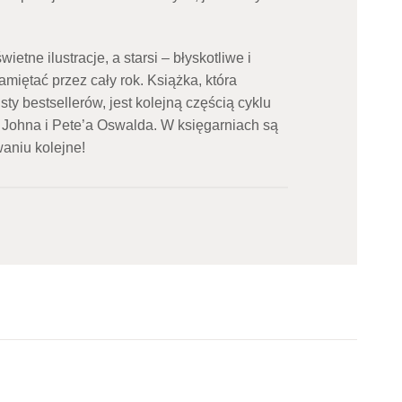
ietne ilustracje, a starsi – błyskotliwe i
amiętać przez cały rok. Książka, która
ty bestsellerów, jest kolejną częścią cyklu
Johna i Pete’a Oswalda. W księgarniach są
owaniu kolejne!