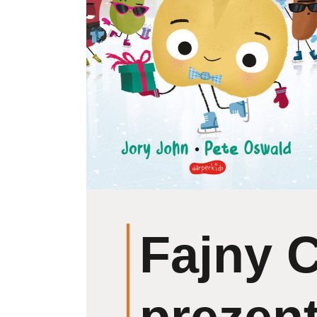
Fajny C