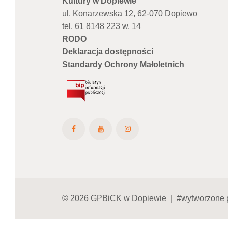
Kultury w Dopiewie
ul. Konarzewska 12, 62-070 Dopiewo
tel. 61 8148 223 w. 14
RODO
Deklaracja dostępności
Standardy Ochrony Małoletnich
© 2026 GPBiCK w Dopiewie | #wytworzone 