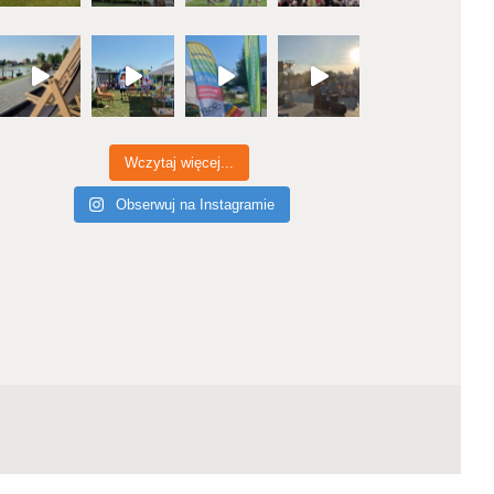
Wczytaj więcej...
Obserwuj na Instagramie