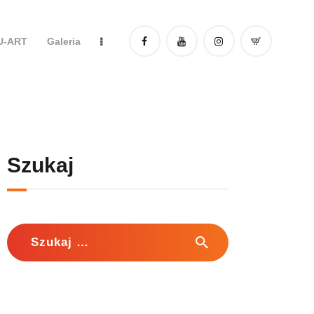
DU-ART
Galeria
Szukaj
Szukaj: