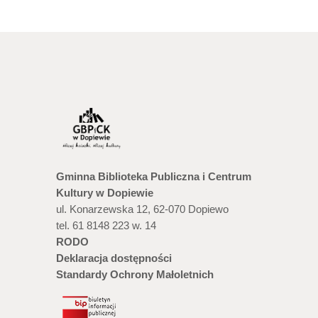
Gminna Biblioteka Publiczna i Centrum
Kultury w Dopiewie
ul. Konarzewska 12, 62-070 Dopiewo
tel. 61 8148 223 w. 14
RODO
Deklaracja dostępności
Standardy Ochrony Małoletnich