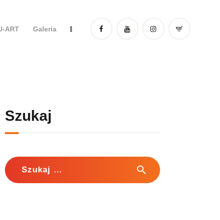
DU-ART
Galeria
Szukaj
Szukaj: