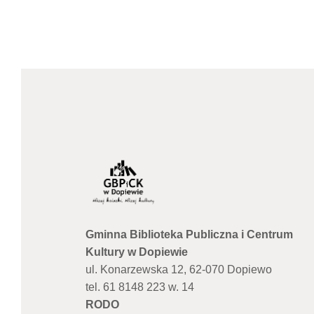
Gminna Biblioteka Publiczna i Centrum
Kultury w Dopiewie
ul. Konarzewska 12, 62-070 Dopiewo
tel. 61 8148 223 w. 14
RODO