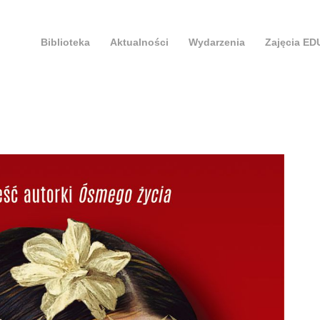
Biblioteka
Aktualności
Wydarzenia
Zajęcia E