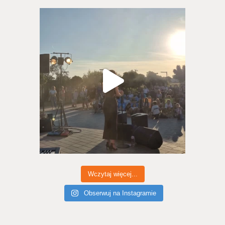
Wczytaj więcej...
Obserwuj na Instagramie