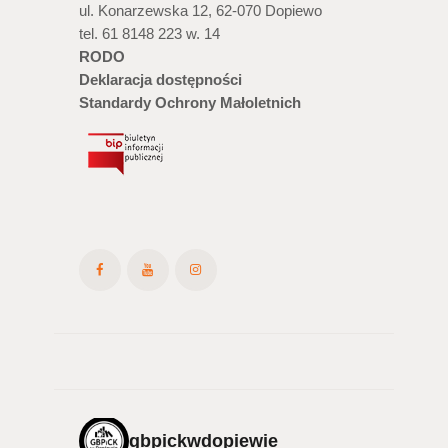
ul. Konarzewska 12, 62-070 Dopiewo
tel. 61 8148 223 w. 14
RODO
Deklaracja dostępności
Standardy Ochrony Małoletnich
gbpickwdopiewie