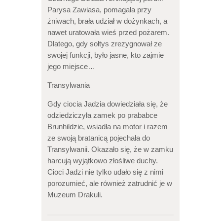
Parysa Zawiasa, pomagała przy
żniwach, brała udział w dożynkach, a
nawet uratowała wieś przed pożarem.
Dlatego, gdy sołtys zrezygnował ze
swojej funkcji, było jasne, kto zajmie
jego miejsce…
Transylwania
Gdy ciocia Jadzia dowiedziała się, że
odziedziczyła zamek po prababce
Brunhildzie, wsiadła na motor i razem
ze swoją bratanicą pojechała do
Transylwanii. Okazało się, że w zamku
harcują wyjątkowo złośliwe duchy.
Cioci Jadzi nie tylko udało się z nimi
porozumieć, ale również zatrudnić je w
Muzeum Drakuli.