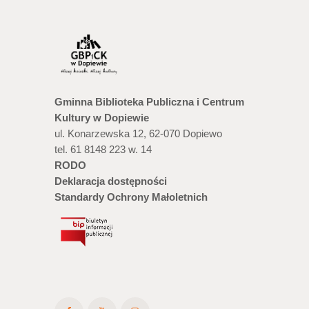
Gminna Biblioteka Publiczna i Centrum
Kultury w Dopiewie
ul. Konarzewska 12, 62-070 Dopiewo
tel. 61 8148 223 w. 14
RODO
Deklaracja dostępności
Standardy Ochrony Małoletnich