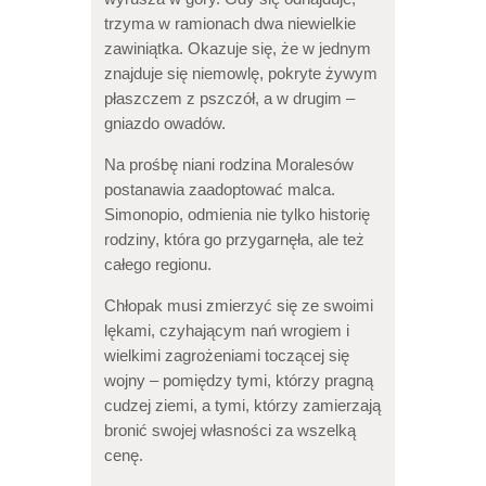
trzyma w ramionach dwa niewielkie
zawiniątka. Okazuje się, że w jednym
znajduje się niemowlę, pokryte żywym
płaszczem z pszczół, a w drugim –
gniazdo owadów.
Na prośbę niani rodzina Moralesów
postanawia zaadoptować malca.
Simonopio, odmienia nie tylko historię
rodziny, która go przygarnęła, ale też
całego regionu.
Chłopak musi zmierzyć się ze swoimi
lękami, czyhającym nań wrogiem i
wielkimi zagrożeniami toczącej się
wojny – pomiędzy tymi, którzy pragną
cudzej ziemi, a tymi, którzy zamierzają
bronić swojej własności za wszelką
cenę.