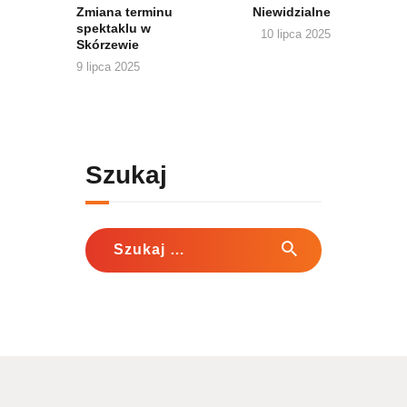
Zmiana terminu
Niewidzialne
spektaklu w
10 lipca 2025
Skórzewie
9 lipca 2025
Szukaj
Szukaj: