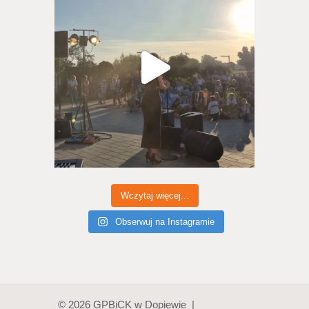
Wczytaj więcej...
Obserwuj na Instagramie
© 2026 GPBiCK w Dopiewie |