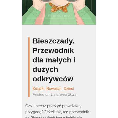
Bieszczady.
Przewodnik
dla małych i
dużych
odkrywców
Książki
,
Nowości - Dzieci
Posted on 1 sierpnia 2023
Czy chcesz przeżyć prawdziwą
przygodę? Jeżeli tak, ten przewodnik
po Bieszczadach jest właśnie dla