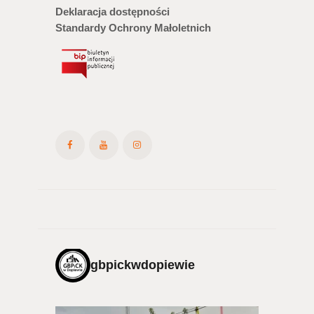
Deklaracja dostępności
Standardy Ochrony Małoletnich
gbpickwdopiewie