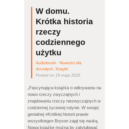
W domu.
Krótka historia
rzeczy
codziennego
użytku
Audiobooki - Nowości dla
dorosłych
,
Książki
Posted on 19 maja 2025
„Fascynująca książka o odkrywaniu na
nowo rzeczy zwyczajnych i
znajdowaniu rzeczy niezwyczajnych w
codziennej życiowej rutynie. W swojej
genialnej «Krótkiej historii prawie
wszystkiego» Bryson zajął się nauką.
Nową książkę można by zatytułować