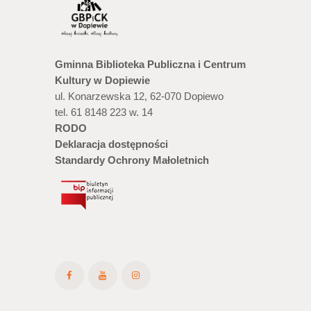
Gminna Biblioteka Publiczna i Centrum
Kultury w Dopiewie
ul. Konarzewska 12, 62-070 Dopiewo
tel. 61 8148 223 w. 14
RODO
Deklaracja dostępności
Standardy Ochrony Małoletnich