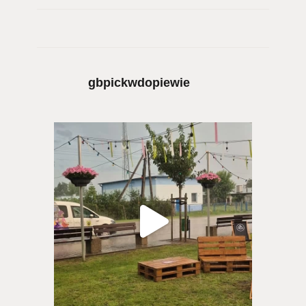
gbpickwdopiewie