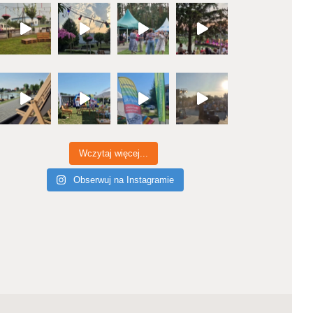
Wczytaj więcej...
Obserwuj na Instagramie