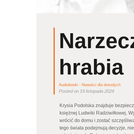
Narzec
hrabia
Audiobooki - Nowości dla dorosłych
Posted on 19 listopada 2024
Krysia Podolska znajduje bezpiecz
księżnej Ludwiki Radziwiłłowej. W
wrócić do domu i zostać szczęśliw
tego świata podejmują decyzje, n