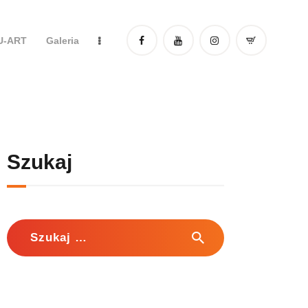
DU-ART
Galeria
Szukaj
Szukaj: