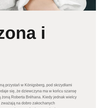
zona i
ną przystań w Königsberg, pod skrzydłami
ydaje się, że dziewczyna ma w końcu szansę
ą żoną Roberta Bréhana. Kiedy jednak wielcy
ie zważają na dobro zakochanych