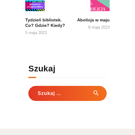
post:
post:
Tydzień bibliotek.
Abolicja w maju
Co? Gdzie? Kiedy?
8 maja 2023
5 maja 2023
Szukaj
Szukaj: