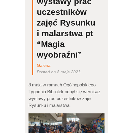
wystawy prac
uczestników
zajęć Rysunku
i malarstwa pt
“Magia
wyobraźni”
Galeria
Posted on 8 maja 2023
8 maja w ramach Ogólnopolskiego
Tygodnia Bibliotek odbył się wernisaż
wystawy prac uczestników zajęć
Rysunku i malarstwa.