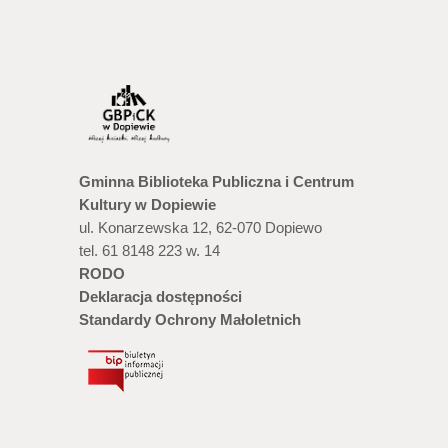
Gminna Biblioteka Publiczna i Centrum
Kultury w Dopiewie
ul. Konarzewska 12, 62-070 Dopiewo
tel. 61 8148 223 w. 14
RODO
Deklaracja dostępności
Standardy Ochrony Małoletnich