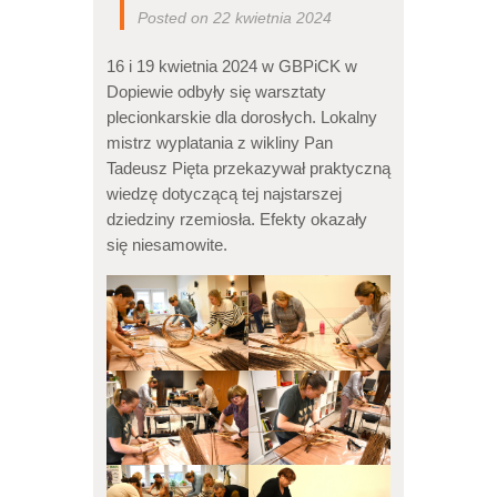
Posted on 22 kwietnia 2024
16 i 19 kwietnia 2024 w GBPiCK w
Dopiewie odbyły się warsztaty
plecionkarskie dla dorosłych. Lokalny
mistrz wyplatania z wikliny Pan
Tadeusz Pięta przekazywał praktyczną
wiedzę dotyczącą tej najstarszej
dziedziny rzemiosła. Efekty okazały
się niesamowite.