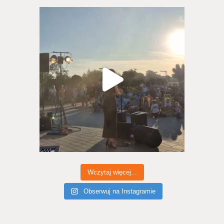
Wczytaj więcej...
Obserwuj na Instagramie