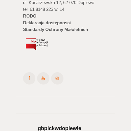
ul. Konarzewska 12, 62-070 Dopiewo
tel. 61 8148 223 w. 14
RODO
Deklaracja dostępności
Standardy Ochrony Małoletnich
gbpickwdopiewie