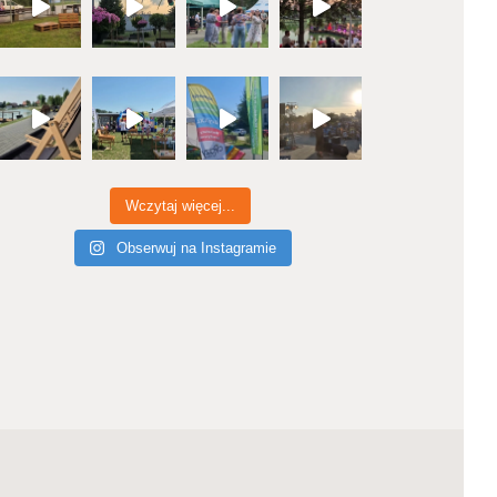
Wczytaj więcej...
Obserwuj na Instagramie