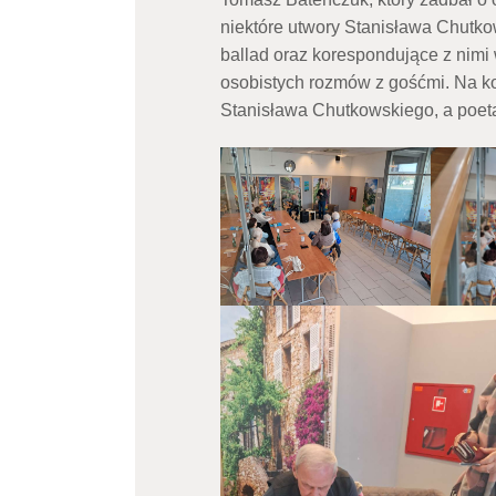
niektóre utwory Stanisława Chutko
ballad oraz korespondujące z nimi 
osobistych rozmów z gośćmi. Na ko
Stanisława Chutkowskiego, a poeta