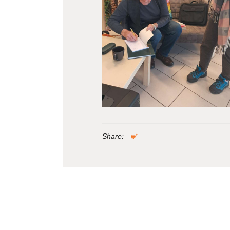
Share:
Nawigacja