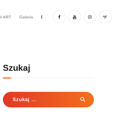
DU-ART
Galeria
Szukaj
Szukaj: