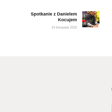
Spotkanie z Danielem
Next
Kocujem
post:
24 listopada 2025