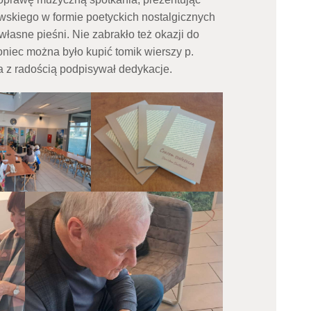
wskiego w formie poetyckich nostalgicznych
własne pieśni. Nie zabrakło też okazji do
niec można było kupić tomik wierszy p.
 z radością podpisywał dedykacje.