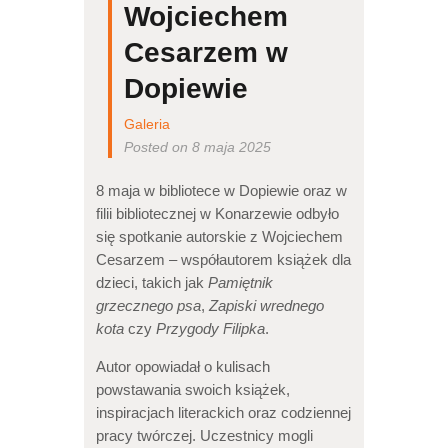
Wojciechem
Cesarzem w
Dopiewie
Galeria
Posted on 8 maja 2025
8 maja w bibliotece w Dopiewie oraz w
filii bibliotecznej w Konarzewie odbyło
się spotkanie autorskie z Wojciechem
Cesarzem – współautorem książek dla
dzieci, takich jak
Pamiętnik
grzecznego psa
,
Zapiski wrednego
kota
czy
Przygody Filipka
.
Autor opowiadał o kulisach
powstawania swoich książek,
inspiracjach literackich oraz codziennej
pracy twórczej. Uczestnicy mogli