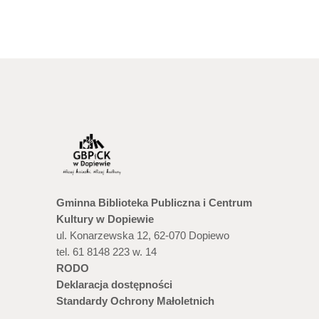
Gminna Biblioteka Publiczna i Centrum
Kultury w Dopiewie
ul. Konarzewska 12, 62-070 Dopiewo
tel. 61 8148 223 w. 14
RODO
Deklaracja dostępności
Standardy Ochrony Małoletnich