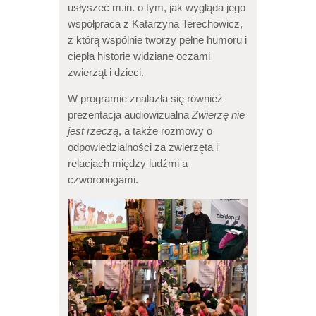
usłyszeć m.in. o tym, jak wygląda jego
współpraca z Katarzyną Terechowicz,
z którą wspólnie tworzy pełne humoru i
ciepła historie widziane oczami
zwierząt i dzieci.
W programie znalazła się również
prezentacja audiowizualna
Zwierzę nie
jest rzeczą
, a także rozmowy o
odpowiedzialności za zwierzęta i
relacjach między ludźmi a
czworonogami.