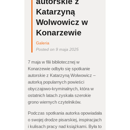
autorskie z
Katarzyną
Wolwowicz w
Konarzewie
Galeria
Posted on 9 maja 2025
7 maja w filii bibliotecznej w
Konarzewie odbyło się spotkanie
autorskie z Katarzyną Wolwowicz –
autorką popularnych powieści
obyczajowo-kryminalnych, która w
ostatnich latach zyskała szerokie
grono wiernych czytelników.
Podczas spotkania autorka opowiadała
o swojej drodze pisarskiej, inspiracjach
i kulisach pracy nad książkami. Była to