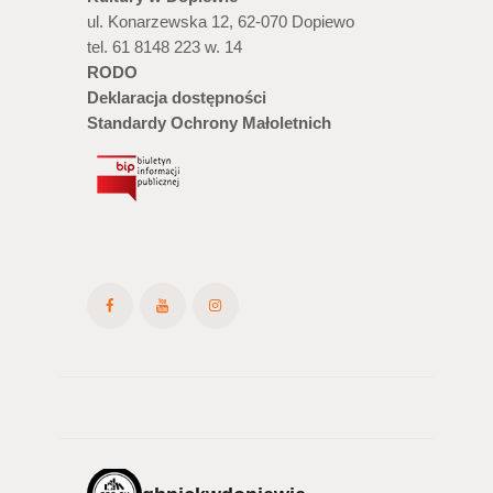
ul. Konarzewska 12, 62-070 Dopiewo
tel. 61 8148 223 w. 14
RODO
Deklaracja dostępności
Standardy Ochrony Małoletnich