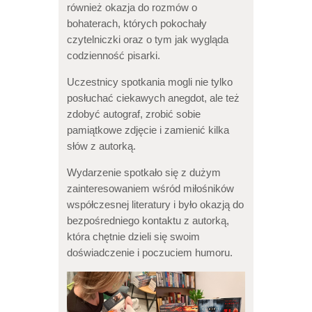
również okazja do rozmów o
bohaterach, których pokochały
czytelniczki oraz o tym jak wygląda
codzienność pisarki.
Uczestnicy spotkania mogli nie tylko
posłuchać ciekawych anegdot, ale też
zdobyć autograf, zrobić sobie
pamiątkowe zdjęcie i zamienić kilka
słów z autorką.
Wydarzenie spotkało się z dużym
zainteresowaniem wśród miłośników
współczesnej literatury i było okazją do
bezpośredniego kontaktu z autorką,
która chętnie dzieli się swoim
doświadczenie i poczuciem humoru.