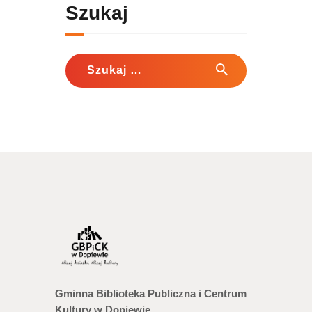
Szukaj
Szukaj:
Gminna Biblioteka Publiczna i Centrum
Kultury w Dopiewie