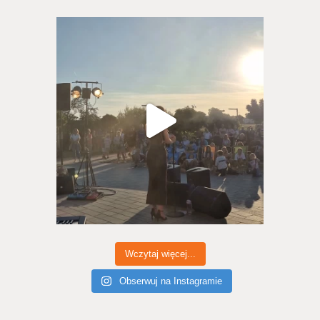
Wczytaj więcej...
Obserwuj na Instagramie