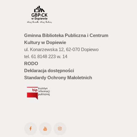
Gminna Biblioteka Publiczna i Centrum
Kultury w Dopiewie
ul. Konarzewska 12, 62-070 Dopiewo
tel. 61 8148 223 w. 14
RODO
Deklaracja dostępności
Standardy Ochrony Małoletnich