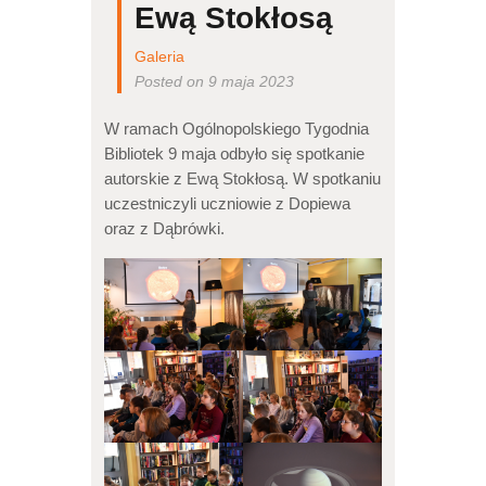
Ewą Stokłosą
Galeria
Posted on 9 maja 2023
W ramach Ogólnopolskiego Tygodnia
Bibliotek 9 maja odbyło się spotkanie
autorskie z Ewą Stokłosą. W spotkaniu
uczestniczyli uczniowie z Dopiewa
oraz z Dąbrówki.