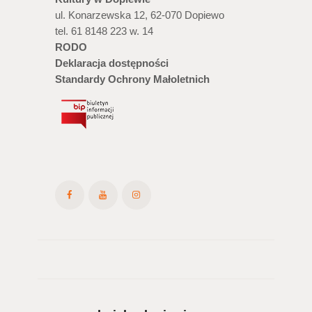
ul. Konarzewska 12, 62-070 Dopiewo
tel. 61 8148 223 w. 14
RODO
Deklaracja dostępności
Standardy Ochrony Małoletnich