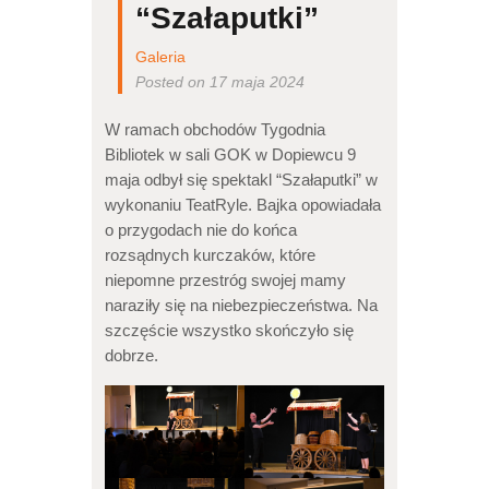
“Szałaputki”
Galeria
Posted on 17 maja 2024
W ramach obchodów Tygodnia
Bibliotek w sali GOK w Dopiewcu 9
maja odbył się spektakl “Szałaputki” w
wykonaniu TeatRyle. Bajka opowiadała
o przygodach nie do końca
rozsądnych kurczaków, które
niepomne przestróg swojej mamy
naraziły się na niebezpieczeństwa. Na
szczęście wszystko skończyło się
dobrze.