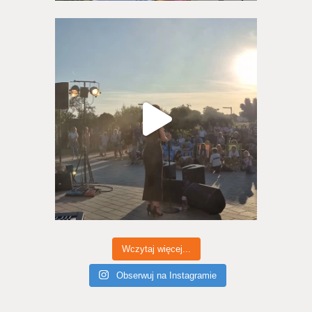
Wczytaj więcej...
Obserwuj na Instagramie