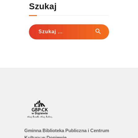
Szukaj
Szukaj:
Gminna Biblioteka Publiczna i Centrum
Kultury w Dopiewie