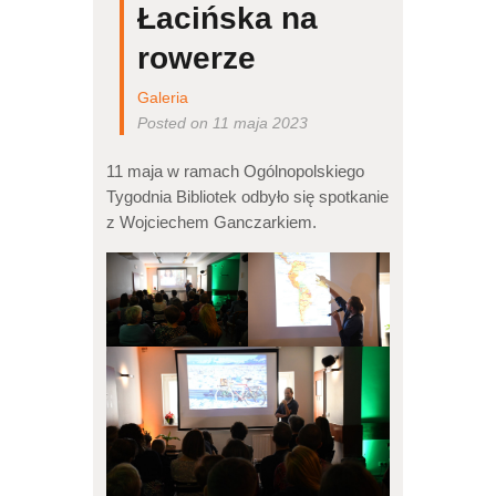
Łacińska na
rowerze
Galeria
Posted on 11 maja 2023
11 maja w ramach Ogólnopolskiego
Tygodnia Bibliotek odbyło się spotkanie
z Wojciechem Ganczarkiem.