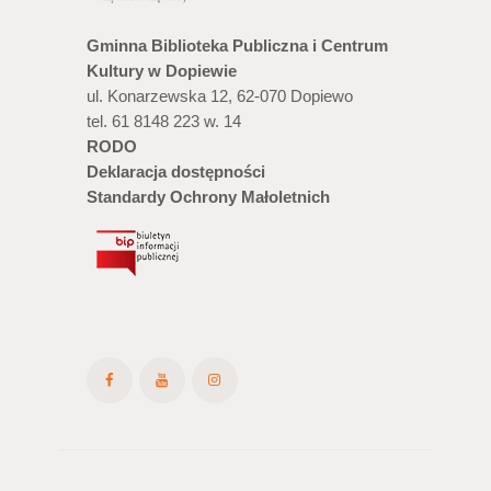
Gminna Biblioteka Publiczna i Centrum
Kultury w Dopiewie
ul. Konarzewska 12, 62-070 Dopiewo
tel. 61 8148 223 w. 14
RODO
Deklaracja dostępności
Standardy Ochrony Małoletnich