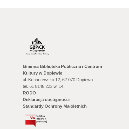
Gminna Biblioteka Publiczna i Centrum
Kultury w Dopiewie
ul. Konarzewska 12, 62-070 Dopiewo
tel. 61 8148 223 w. 14
RODO
Deklaracja dostępności
Standardy Ochrony Małoletnich