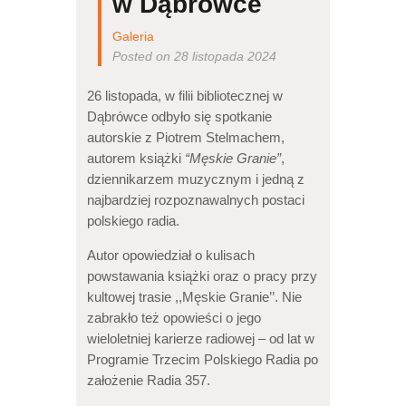
w Dąbrówce
Galeria
Posted on 28 listopada 2024
26 listopada, w filii bibliotecznej w
Dąbrówce odbyło się spotkanie
autorskie z Piotrem Stelmachem,
autorem książki
“Męskie Granie”
,
dziennikarzem muzycznym i jedną z
najbardziej rozpoznawalnych postaci
polskiego radia.
Autor opowiedział o kulisach
powstawania książki oraz o pracy przy
kultowej trasie ,,Męskie Granie’’. Nie
zabrakło też opowieści o jego
wieloletniej karierze radiowej – od lat w
Programie Trzecim Polskiego Radia po
założenie Radia 357.