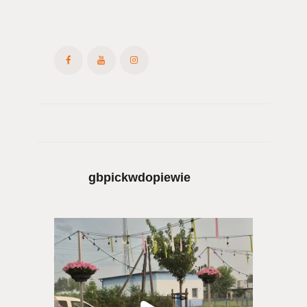
gbpickwdopiewie