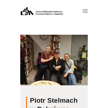
Piotr Stelmach