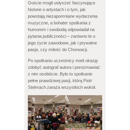
Goście mogli usłyszeć fascynujące
historie o artystach i o tym, jak
powstają niezapomniane wydarzenia
muzyczne, a bohater spotkania z
humorem i swobodą odpowiadał na
pytania publiczności – zarówno te o
jego życie zawodowe, jak i prywatne
pasje, czy miłość do Chorwacji.
Po spotkaniu uczestnicy mieli okazję
zdobyć autograf autora i porozmawiać
z nim osobiście. Było to spotkanie
pełne prawdziwej pasji, którą Piotr
Stelmach zaraża wszystkich wokół.