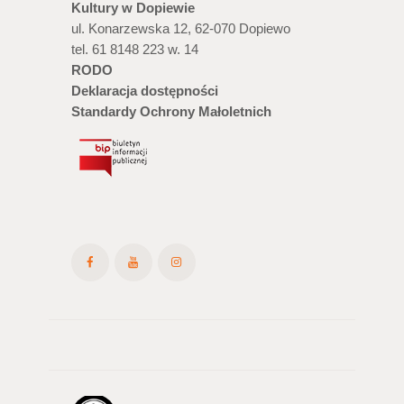
Kultury w Dopiewie
ul. Konarzewska 12, 62-070 Dopiewo
tel. 61 8148 223 w. 14
RODO
Deklaracja dostępności
Standardy Ochrony Małoletnich