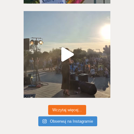
Wczytaj więcej...
Obserwuj na Instagramie