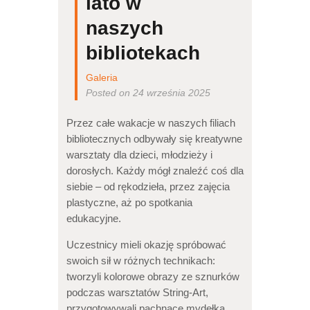
lato w
naszych
bibliotekach
Galeria
Posted on 24 września 2025
Przez całe wakacje w naszych filiach
bibliotecznych odbywały się kreatywne
warsztaty dla dzieci, młodzieży i
dorosłych. Każdy mógł znaleźć coś dla
siebie – od rękodzieła, przez zajęcia
plastyczne, aż po spotkania
edukacyjne.
Uczestnicy mieli okazję spróbować
swoich sił w różnych technikach:
tworzyli kolorowe obrazy ze sznurków
podczas warsztatów String-Art,
przygotowywali pachnące mydełka