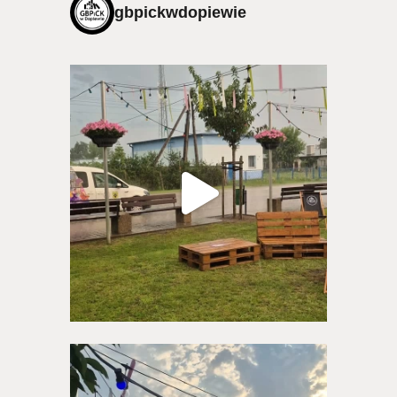
gbpickwdopiewie