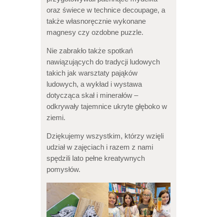
oraz świece w technice decoupage, a
także własnoręcznie wykonane
magnesy czy ozdobne puzzle.
Nie zabrakło także spotkań
nawiązujących do tradycji ludowych
takich jak warsztaty pająków
ludowych, a wykład i wystawa
dotycząca skał i minerałów –
odkrywały tajemnice ukryte głęboko w
ziemi.
Dziękujemy wszystkim, którzy wzięli
udział w zajęciach i razem z nami
spędzili lato pełne kreatywnych
pomysłów.