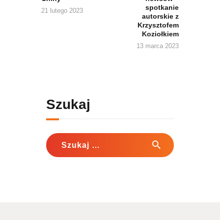
spotkanie
21 lutego 2023
autorskie z
Krzysztofem
Koziołkiem
13 marca 2023
Szukaj
Szukaj: