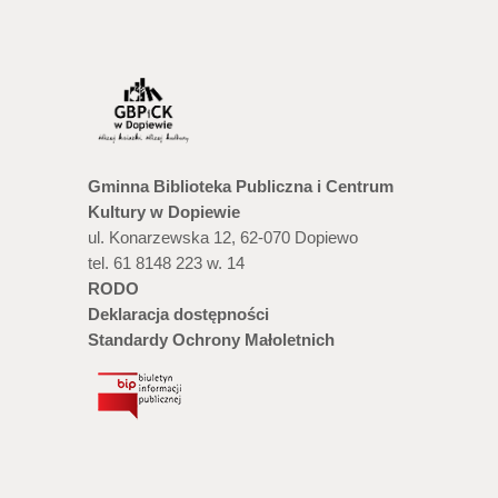
Gminna Biblioteka Publiczna i Centrum
Kultury w Dopiewie
ul. Konarzewska 12, 62-070 Dopiewo
tel. 61 8148 223 w. 14
RODO
Deklaracja dostępności
Standardy Ochrony Małoletnich