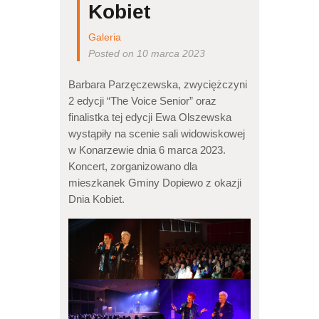
Kobiet
Galeria
Posted on 10 marca 2023
Barbara Parzęczewska, zwyciężczyni
2 edycji “The Voice Senior” oraz
finalistka tej edycji Ewa Olszewska
wystąpiły na scenie sali widowiskowej
w Konarzewie dnia 6 marca 2023.
Koncert, zorganizowano dla
mieszkanek Gminy Dopiewo z okazji
Dnia Kobiet.