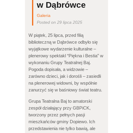
w Dąbrówce
Galeria
Posted on 29 lipca 2025
W piątek, 25 lipca, przed filią
biblioteczną w Dąbrówce odbyło się
wyjątkowe wydarzenie kulturalne –
plenerowy spektakl “Piękna i Bestia” w
wykonaniu Grupy Teatralnej Baj.
Pogoda dopisała, a widzowie –
zarówno dzieci, jak i dorośli – zasiedli
na plenerowej widowni, by wspólnie
zanurzyć się w baśniowy świat teatru.
Grupa Teatralna Baj to amatorski
zespół działający przy GBPiCK,
tworzony przez pełnych pasji
mieszkańców gminy Dopiewo. Ich
przedstawienia nie tylko bawią, ale