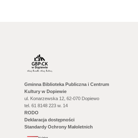
Gminna Biblioteka Publiczna i Centrum
Kultury w Dopiewie
ul. Konarzewska 12, 62-070 Dopiewo
tel. 61 8148 223 w. 14
RODO
Deklaracja dostępności
Standardy Ochrony Małoletnich