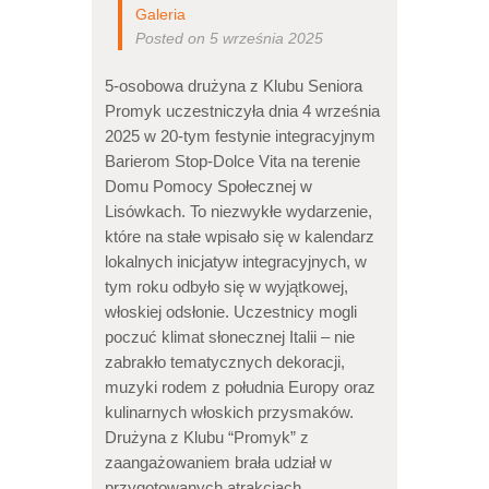
Galeria
Posted on 5 września 2025
5-osobowa drużyna z Klubu Seniora
Promyk uczestniczyła dnia 4 września
2025 w 20-tym festynie integracyjnym
Barierom Stop-Dolce Vita na terenie
Domu Pomocy Społecznej w
Lisówkach. To niezwykłe wydarzenie,
które na stałe wpisało się w kalendarz
lokalnych inicjatyw integracyjnych, w
tym roku odbyło się w wyjątkowej,
włoskiej odsłonie. Uczestnicy mogli
poczuć klimat słonecznej Italii – nie
zabrakło tematycznych dekoracji,
muzyki rodem z południa Europy oraz
kulinarnych włoskich przysmaków.
Drużyna z Klubu “Promyk” z
zaangażowaniem brała udział w
przygotowanych atrakcjach.