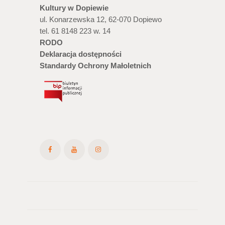
Kultury w Dopiewie
ul. Konarzewska 12, 62-070 Dopiewo
tel. 61 8148 223 w. 14
RODO
Deklaracja dostępności
Standardy Ochrony Małoletnich