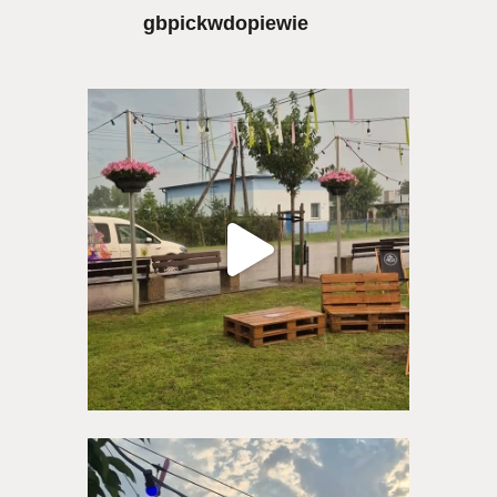
gbpickwdopiewie