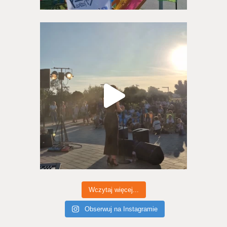
Wczytaj więcej...
Obserwuj na Instagramie