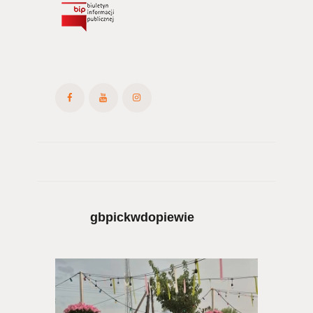
gbpickwdopiewie