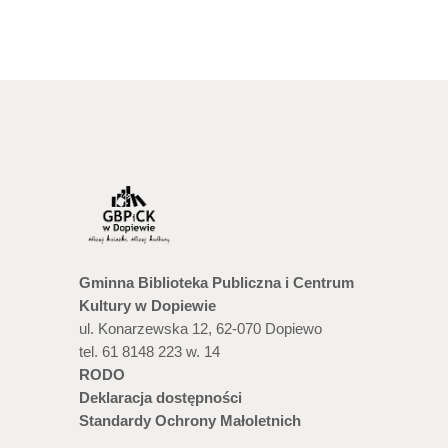
Gminna Biblioteka Publiczna i Centrum
Kultury w Dopiewie
ul. Konarzewska 12, 62-070 Dopiewo
tel. 61 8148 223 w. 14
RODO
Deklaracja dostępności
Standardy Ochrony Małoletnich