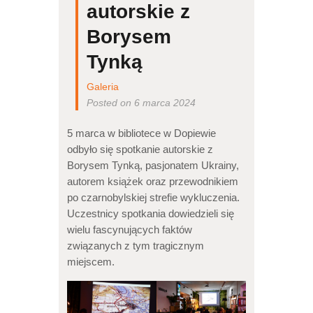
autorskie z
Borysem
Tynką
Galeria
Posted on 6 marca 2024
5 marca w bibliotece w Dopiewie
odbyło się spotkanie autorskie z
Borysem Tynką, pasjonatem Ukrainy,
autorem książek oraz przewodnikiem
po czarnobylskiej strefie wykluczenia.
Uczestnicy spotkania dowiedzieli się
wielu fascynujących faktów
związanych z tym tragicznym
miejscem.