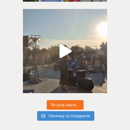
Wczytaj więcej...
Obserwuj na Instagramie