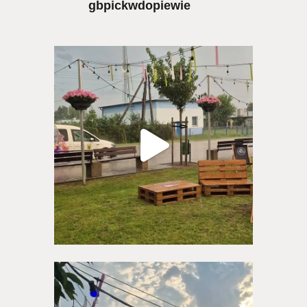
gbpickwdopiewie