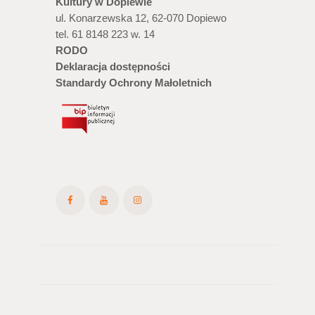
Kultury w Dopiewie
ul. Konarzewska 12, 62-070 Dopiewo
tel. 61 8148 223 w. 14
RODO
Deklaracja dostępności
Standardy Ochrony Małoletnich