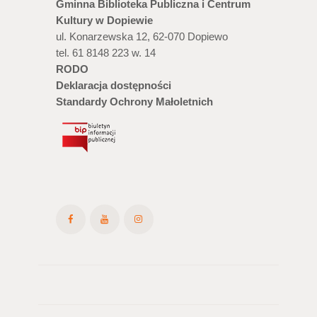
Gminna Biblioteka Publiczna i Centrum
Kultury w Dopiewie
ul. Konarzewska 12, 62-070 Dopiewo
tel. 61 8148 223 w. 14
RODO
Deklaracja dostępności
Standardy Ochrony Małoletnich