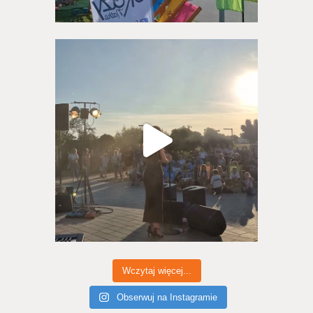
Wczytaj więcej...
Obserwuj na Instagramie