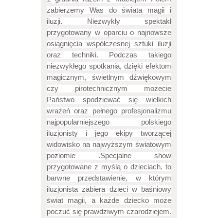
zabierzemy Was do świata magii i
iluzji.
Niezwykły spektakl
przygotowany w oparciu o najnowsze
osiągnięcia współczesnej sztuki iluzji
oraz techniki. Podczas takiego
niezwykłego spotkania, dzięki efektom
magicznym, świetlnym dźwiękowym
czy pirotechnicznym możecie
Państwo spodziewać się wielkich
wrażeń oraz pełnego profesjonalizmu
najpopularniejszego polskiego
iluzjonisty i jego ekipy tworzącej
widowisko na najwyższym światowym
poziomie .Specjalne show
przygotowane z myślą o dzieciach, to
barwne przedstawienie, w którym
iluzjonista zabiera dzieci w baśniowy
świat magii, a każde dziecko może
poczuć się prawdziwym czarodziejem.