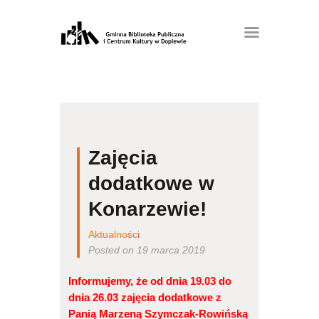
Zajęcia
dodatkowe w
Konarzewie!
Aktualności
Posted on 19 marca 2019
Informujemy, że od dnia 19.03 do
dnia 26.03 zajęcia dodatkowe z
Panią Marzeną Szymczak-Rowińską