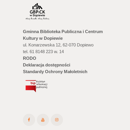
Gminna Biblioteka Publiczna i Centrum
Kultury w Dopiewie
ul. Konarzewska 12, 62-070 Dopiewo
tel. 61 8148 223 w. 14
RODO
Deklaracja dostępności
Standardy Ochrony Małoletnich