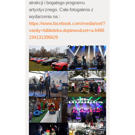
atrakcji i bogatego programu
artystycznego. Cała fotogaleria z
wydarzenia na :
https://www.facebook.com/media/set/?
vanity=biblioteka.dopiewo&set=a.6486
194131396629