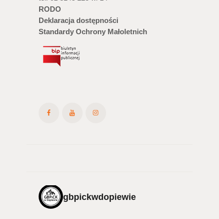
RODO
Deklaracja dostępności
Standardy Ochrony Małoletnich
gbpickwdopiewie