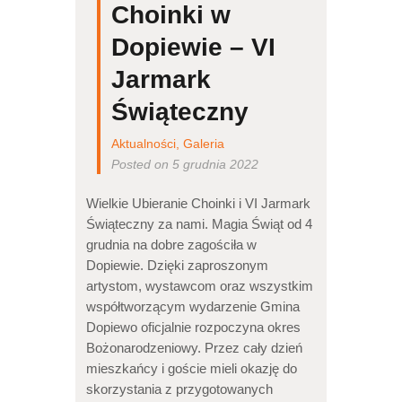
Choinki w
Dopiewie – VI
Jarmark
Świąteczny
Aktualności
,
Galeria
Posted on 5 grudnia 2022
Wielkie Ubieranie Choinki i VI Jarmark
Świąteczny za nami. Magia Świąt od 4
grudnia na dobre zagościła w
Dopiewie. Dzięki zaproszonym
artystom, wystawcom oraz wszystkim
współtworzącym wydarzenie Gmina
Dopiewo oficjalnie rozpoczyna okres
Bożonarodzeniowy. Przez cały dzień
mieszkańcy i goście mieli okazję do
skorzystania z przygotowanych