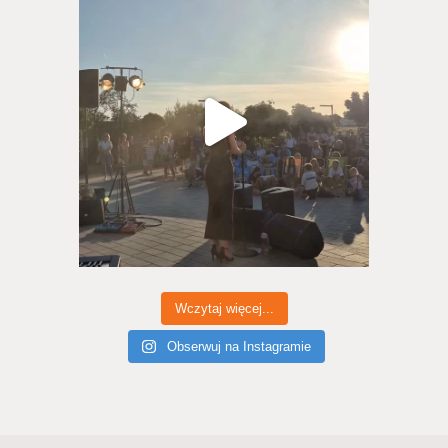
Wczytaj więcej...
Obserwuj na Instagramie