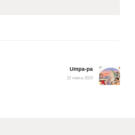
Umpa-pa
Next
post:
22 marca 2023