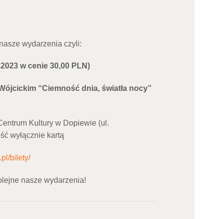
nasze wydarzenia czyli:
.2023 w cenie 30,00 PLN)
Wójcickim “Ciemność dnia, światła nocy”
Centrum Kultury w Dopiewie (ul.
ść wyłącznie kartą
pl/bilety/
olejne nasze wydarzenia!