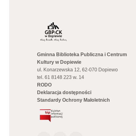
Gminna Biblioteka Publiczna i Centrum
Kultury w Dopiewie
ul. Konarzewska 12, 62-070 Dopiewo
tel. 61 8148 223 w. 14
RODO
Deklaracja dostępności
Standardy Ochrony Małoletnich