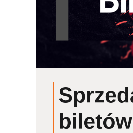
Sprzed
biletów