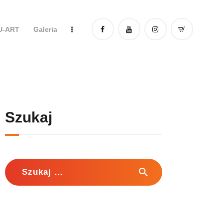
DU-ART
Galeria
Szukaj
Szukaj: