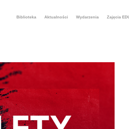
Biblioteka
Aktualności
Wydarzenia
Zajęcia E