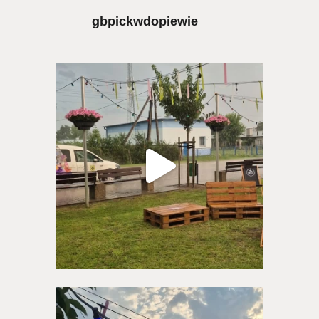
gbpickwdopiewie