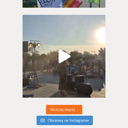
Wczytaj więcej...
Obserwuj na Instagramie