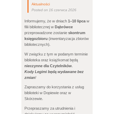
Aktualności
Posted on 16 czerwca 2026
Informujemy, że w dniach
1–10 lipca
w
filii bibliotecznej w
Dąbrówce
przeprowadzone zostanie
skontrum
księgozbioru
(inwentaryzacja zbiorów
bibliotecznych).
W związku z tym w podanym terminie
biblioteka oraz książkomat będą
nieczynne dla Czytelników
.
Kody Legimi będą wydawane bez
zmian
!
Zapraszamy do korzystania z usług
biblioteki w Dopiewie oraz w
Skórzewie.
Przepraszamy za utrudnienia i