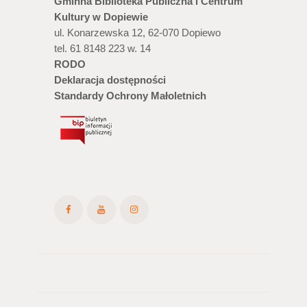
Gminna Biblioteka Publiczna i Centrum
Kultury w Dopiewie
ul. Konarzewska 12, 62-070 Dopiewo
tel. 61 8148 223 w. 14
RODO
Deklaracja dostępności
Standardy Ochrony Małoletnich