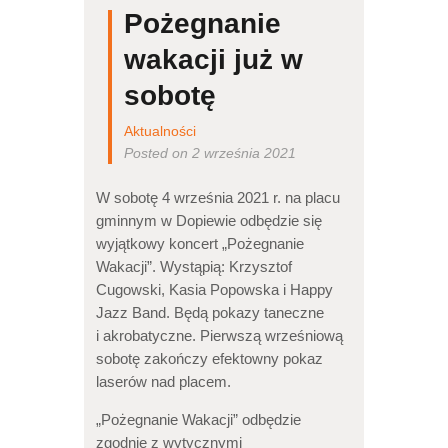
Pożegnanie
wakacji już w
sobotę
Aktualności
Posted on 2 września 2021
W sobotę 4 września 2021 r. na placu
gminnym w Dopiewie odbędzie się
wyjątkowy koncert „Pożegnanie
Wakacji”. Wystąpią: Krzysztof
Cugowski, Kasia Popowska i Happy
Jazz Band. Będą pokazy taneczne
i akrobatyczne. Pierwszą wrześniową
sobotę zakończy efektowny pokaz
laserów nad placem.
„Pożegnanie Wakacji” odbędzie
zgodnie z wytycznymi