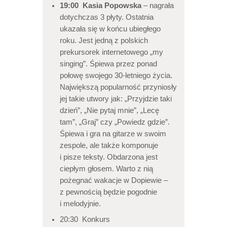
19:00 Kasia Popowska
– nagrała
dotychczas 3 płyty. Ostatnia
ukazała się w końcu ubiegłego
roku. Jest jedną z polskich
prekursorek internetowego „my
singing”. Śpiewa przez ponad
połowę swojego 30-letniego życia.
Największą popularność przyniosły
jej takie utwory jak: „Przyjdzie taki
dzień”, „Nie pytaj mnie”, „Lecę
tam”, „Graj” czy „Powiedz gdzie”.
Śpiewa i gra na gitarze w swoim
zespole, ale także komponuje
i pisze teksty. Obdarzona jest
ciepłym głosem. Warto z nią
pożegnać wakacje w Dopiewie –
z pewnością będzie pogodnie
i melodyjnie.
20:30 Konkurs