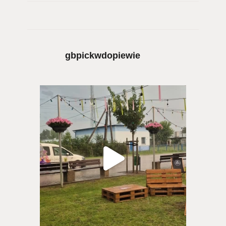
gbpickwdopiewie