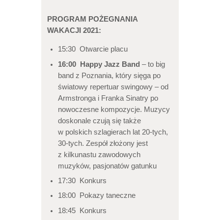
PROGRAM POŻEGNANIA
WAKACJI 2021:
15:30 Otwarcie placu
16:00 Happy Jazz Band
– to big
band z Poznania, który sięga po
światowy repertuar swingowy – od
Armstronga i Franka Sinatry po
nowoczesne kompozycje. Muzycy
doskonale czują się także
w polskich szlagierach lat 20-tych,
30-tych. Zespół złożony jest
z kilkunastu zawodowych
muzyków, pasjonatów gatunku
17:30 Konkurs
18:00 Pokazy taneczne
18:45 Konkurs