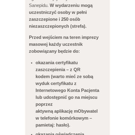
Sanepidu.
W wydarzeniu mogą
uczestniczyć osoby w pełni
zaszczepione i 250 osób
niezaszczepionych (strefa).
Przed wejściem na teren imprezy
masowej każdy uczestnik
zobowiązany będzie do:
okazania certyfikatu
zaszczepienia – z QR
kodem (warto mieć ze sobą
wyduk certyfikatu z
Internetowego Konta Pacjenta
lub udostępnić go na miejscu
poprzez
aktywną aplikację mObywatel
w telefonie komórkowym –
pamietaj: hasło).
okazania oświadczenia