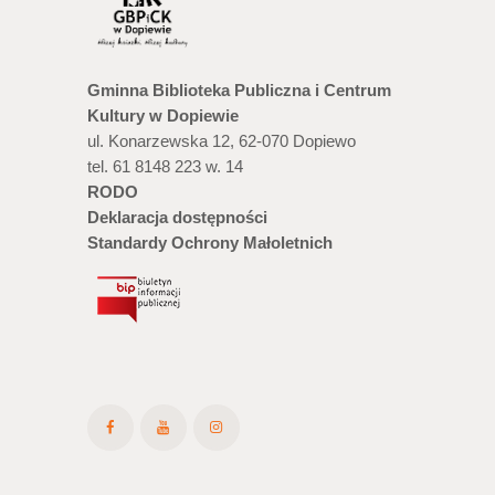
Gminna Biblioteka Publiczna i Centrum
Kultury w Dopiewie
ul. Konarzewska 12, 62-070 Dopiewo
tel. 61 8148 223 w. 14
RODO
Deklaracja dostępności
Standardy Ochrony Małoletnich