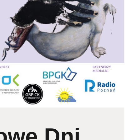
owe Dni