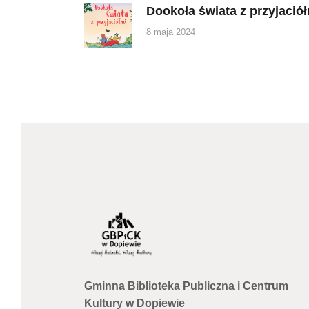
Dookoła świata z przyjació
Previous
post:
8 maja 2024
Gminna Biblioteka Publiczna i Centrum
Kultury w Dopiewie