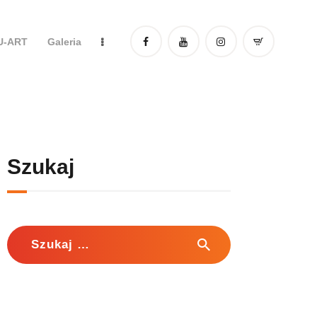
DU-ART
Galeria
Szukaj
Szukaj: