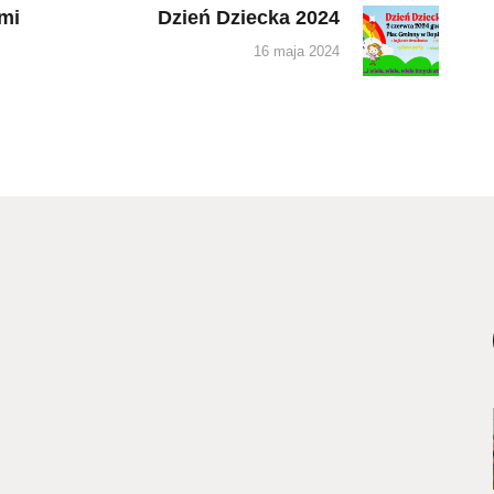
łmi
Dzień Dziecka 2024
Next
post:
16 maja 2024