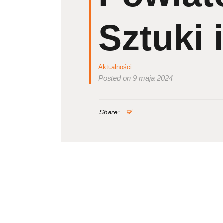
Sztuki 
Aktualności
Posted on 9 maja 2024
Share:
Nawigacja
wpisu