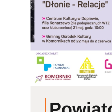
Powiat