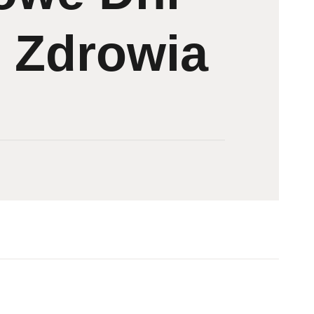
i Zdrowia