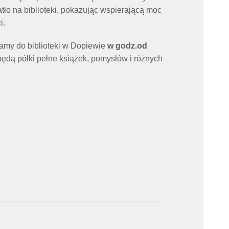
tło na biblioteki, pokazując wspierającą moc
i.
my do biblioteki w Dopiewie
w godz.od
ędą półki pełne książek, pomysłów i różnych