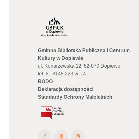
Gminna Biblioteka Publiczna i Centrum
Kultury w Dopiewie
ul. Konarzewska 12, 62-070 Dopiewo
tel. 61 8148 223 w. 14
RODO
Deklaracja dostępności
Standardy Ochrony Małoletnich