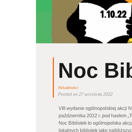
Noc Bib
Aktualności
Posted on 27 września 2022
VIII wydanie ogólnopolskiej akcji 
października 2022 r. pod hasłem „T
Noc Bibliotek to ogólnopolska akc
lokalnych bibliotek jako najbliższy