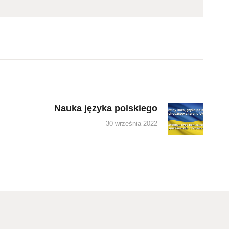
Nauka języka polskiego
Next
post:
30 września 2022