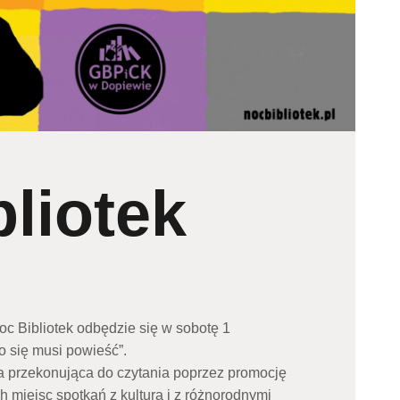
liotek
Noc Bibliotek odbędzie się w sobotę 1
o się musi powieść”.
ja przekonująca do czytania poprzez promocję
ch miejsc spotkań z kulturą i z różnorodnymi