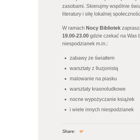
zasobami. Skierujmy wspólnie świa
literatury i siłę lokalnej społecznośc
W ramach
Nocy Bibliotek
zaprasza
19.00-23.00
gdzie czekać na Was b
niespodzianek m.in.:
zabawy ze światłem
warsztaty z Iluzjonistą
malowanie na piasku
warsztaty krasnoludkowe
nocne wypożyczanie książek
i wiele innych niespodzianek
Share: