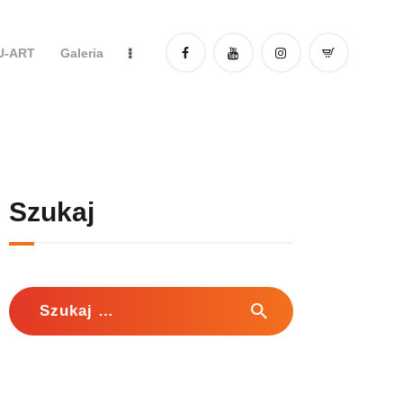
DU-ART
Galeria
Szukaj
Szukaj: