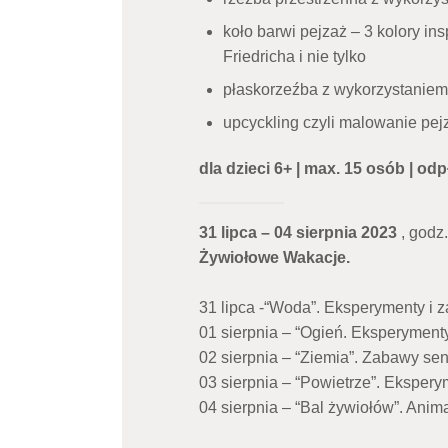
koło barwi pejzaż – 3 kolory i
Friedricha i nie tylko
płaskorzeźba z wykorzystaniem 
upcyckling czyli malowanie pej
dla dzieci 6+ | max. 15 osób | odp
31 lipca – 04 sierpnia 2023
, godz.
Żywiołowe Wakacje.
31 lipca -“Woda”. Eksperymenty i 
01 sierpnia – “Ogień. Eksperymenty
02 sierpnia – “Ziemia”. Zabawy se
03 sierpnia – “Powietrze”. Ekspery
04 sierpnia – “Bal żywiołów”. Anim