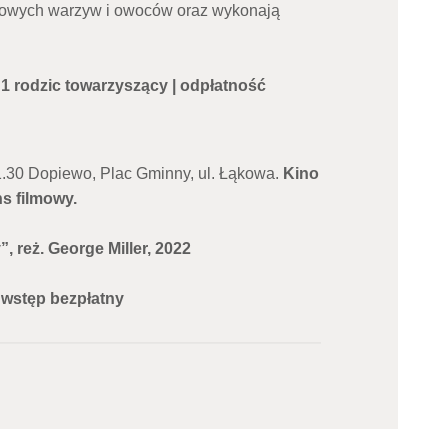
rowych warzyw i owoców oraz wykonają
 + 1 rodzic towarzyszący | odpłatność
1.30 Dopiewo, Plac Gminny, ul. Łąkowa.
Kino
s filmowy.
”, reż. George Miller, 2022
| wstęp bezpłatny