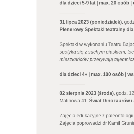
dla dzieci 5-9 lat | max. 20 osób |
31 lipca 2023 (poniedziałek),
godz
Plenerowy Spektakl teatralny dla
Spektakl w wykonaniu Teatru Baja
spotyka się z suchym piaskiem, toc
mieszkańców przerywają tajemnicz
dla dzieci 4+ | max. 100 osób | 
02 sierpnia 2023 (środa)
, godz. 1
Malinowa 41.
Świat Dinozaurów i 
Zajęcia edukacyjne z paleontologii
Zajęcia poprowadzi dr Kamil Grunt