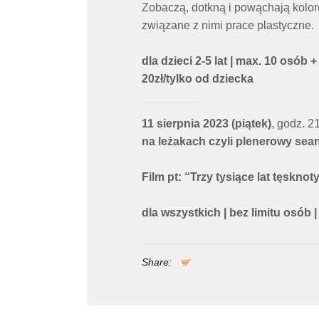
Zobaczą, dotkną i powąchają kolo
związane z nimi prace plastyczne.
dla dzieci 2-5 lat | max. 10 osób
20zł/tylko od dziecka
11 sierpnia 2023 (piątek)
, godz. 2
na leżakach czyli plenerowy sean
Film pt: “Trzy tysiące lat tęsknoty
dla wszystkich | bez limitu osób 
Share: