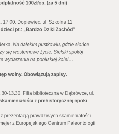
 odpłatność 100zł/os. (za 5 dni)
. 17.00, Dopiewiec, ul. Szkolna 11.
 dzieci pt.: „Bardzo Dziki Zachód”
derka.
Na dalekim pustkowiu, gdzie słońce
zy się westernowe życie. Sielski spokój
e wydarzenia na pobliskiej kolei…
wstęp wolny. Obowiązują zapisy
.
2.30-13.30, Filia biblioteczna w Dąbrówce, ul.
skamieniałości z prehistorycznej epoki.
 z prezentacją prawdziwych skamieniałości.
mejer z Europejskiego Centrum Paleontologii