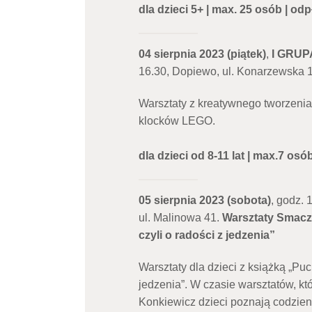
dla dzieci 5+ | max. 25 osób | odp
04 sierpnia 2023 (piątek)
,
I GRUP
16.30, Dopiewo, ul. Konarzewska 
Warsztaty z kreatywnego tworzeni
klocków LEGO.
dla dzieci od 8-11 lat | max.7 osó
05 sierpnia 2023 (sobota)
, godz. 
ul. Malinowa 41.
Warsztaty Smaczn
czyli o radości z jedzenia”
Warsztaty dla dzieci z książką „Puc
jedzenia”.
W czasie warsztatów, kt
Konkiewicz dzieci poznają codzien