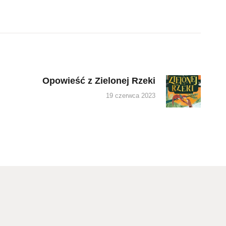
Opowieść z Zielonej Rzeki
Next
post:
19 czerwca 2023