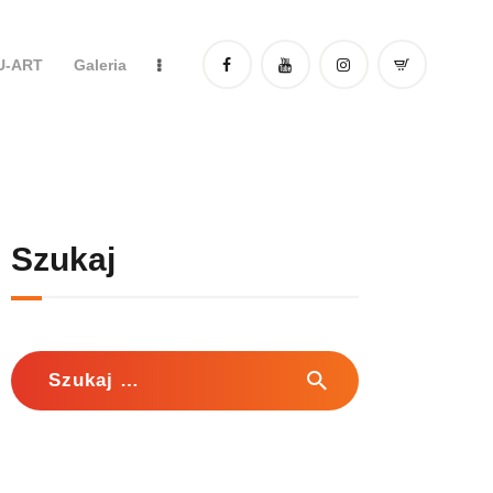
DU-ART
Galeria
Szukaj
Szukaj: