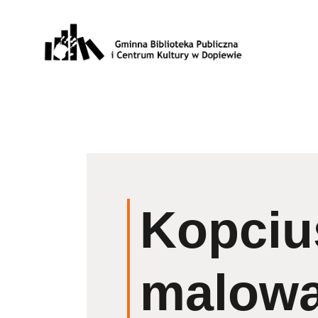
Kopciu
malow