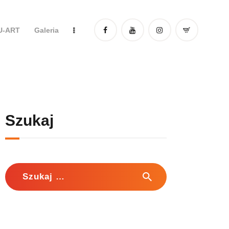
DU-ART
Galeria
Szukaj
Szukaj: