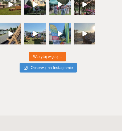
Wczytaj więcej...
Obserwuj na Instagramie