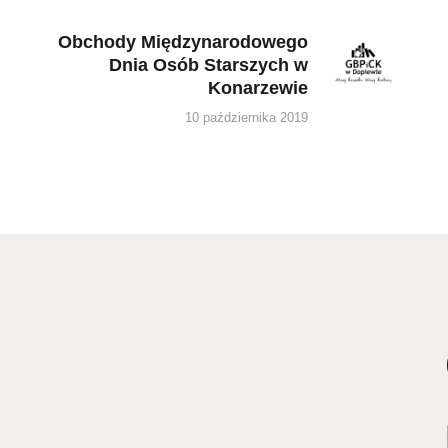
Obchody Międzynarodowego
Next
Dnia Osób Starszych w
post:
Konarzewie
10 października 2019