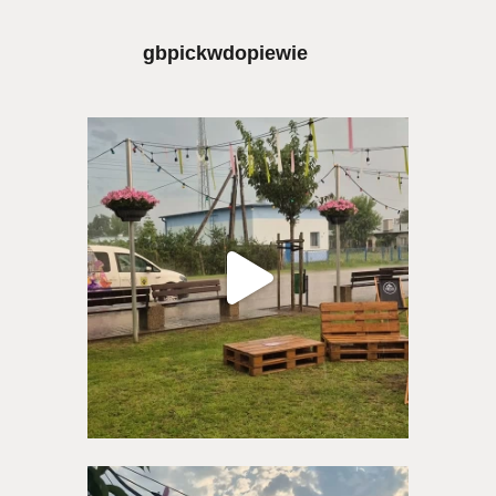
gbpickwdopiewie