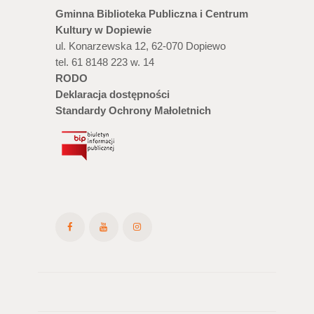
Gminna Biblioteka Publiczna i Centrum
Kultury w Dopiewie
ul. Konarzewska 12, 62-070 Dopiewo
tel. 61 8148 223 w. 14
RODO
Deklaracja dostępności
Standardy Ochrony Małoletnich