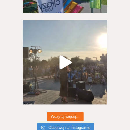
Wczytaj więcej...
Obserwuj na Instagramie