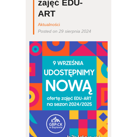
zajęć EDU-
ART
Aktualności
Posted on 29 sierpnia 2024