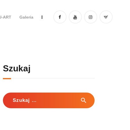
DU-ART
Galeria
Szukaj
Szukaj: