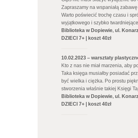
Zapraszamy na wspaniałą zabawę dl
Warto poświecić trochę czasu i sp
wyjątkowego i szybko twardniejąceg
Biblioteka w Dopiewie, ul. Konarz
DZIECI 7+ | koszt 40zł
10.02.2023 – warsztaty plastyc
Kto z nas nie miał marzenia, aby 
Taka księga musiałby posiadać prz
być wielka i ciężka. Po prostu pi
stworzenia właśnie takiej Księgi 
Biblioteka w Dopiewie, ul. Konarz
DZIECI 7+ | koszt 40zł