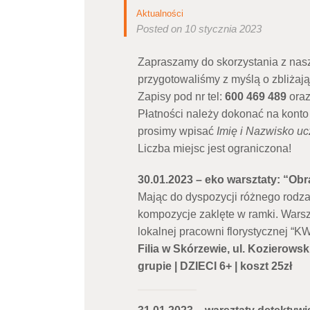
Aktualności
Posted on 10 stycznia 2023
Zapraszamy do skorzystania z naszej
przygotowaliśmy z myślą o zbliżają
Zapisy pod nr tel:
600 469 489
ora
Płatności należy dokonać na kont
prosimy wpisać
Imię i Nazwisko u
Liczba miejsc jest ograniczona!
30.01.2023 – eko warsztaty: “Obr
Mając do dyspozycji różnego rodza
kompozycje zaklęte w ramki. Warsz
lokalnej pracowni florystycznej “K
Filia w Skórzewie, ul. Kozierowsk
grupie | DZIECI 6+ | koszt 25zł