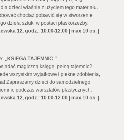
a dzieci właśnie z użyciem tego materiału.
róbować chociaż pobawić się w stworzenie
o dzieła sztuki w postaci płaskorzeźby.
ewska 12, godz.: 10.00-12.00 | max 10 os. |
zne: „KSIĘGA TAJEMNIC ”
posiadać magiczną księgę, pełną tajemnic?
ede wszystkim wyjątkowe i piękne zdobienia,
ękna! Zapraszamy dzieci do samodzielnego
Tajemnic podczas warsztatów plastycznych.
ewska 12, godz.: 10.00-12.00 | max 10 os. |