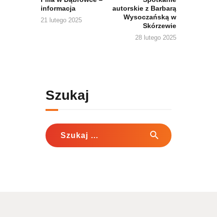
informacja
autorskie z Barbarą
Wysoczańską w
21 lutego 2025
Skórzewie
28 lutego 2025
Szukaj
Szukaj: