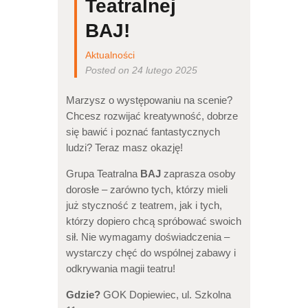
Teatralnej
BAJ!
Aktualności
Posted on 24 lutego 2025
Marzysz o występowaniu na scenie?
Chcesz rozwijać kreatywność, dobrze
się bawić i poznać fantastycznych
ludzi? Teraz masz okazję!
Grupa Teatralna
BAJ
zaprasza osoby
dorosłe – zarówno tych, którzy mieli
już styczność z teatrem, jak i tych,
którzy dopiero chcą spróbować swoich
sił. Nie wymagamy doświadczenia –
wystarczy chęć do wspólnej zabawy i
odkrywania magii teatru!
Gdzie?
GOK Dopiewiec, ul. Szkolna