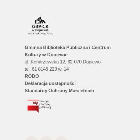
Gminna Biblioteka Publiczna i Centrum
Kultury w Dopiewie
ul. Konarzewska 12, 62-070 Dopiewo
tel. 61 8148 223 w. 14
RODO
Deklaracja dostępności
Standardy Ochrony Małoletnich